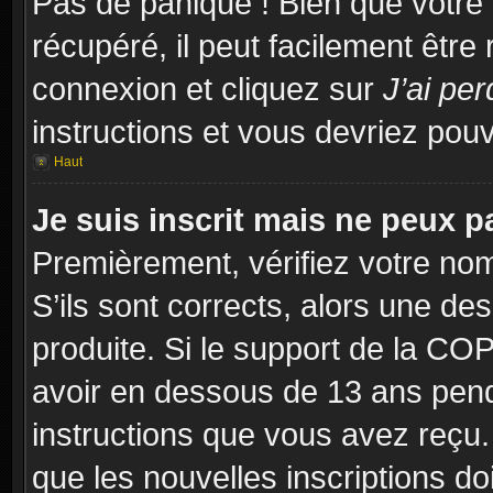
Pas de panique ! Bien que votre
récupéré, il peut facilement être
connexion et cliquez sur
J’ai pe
instructions et vous devriez po
Haut
Je suis inscrit mais ne peux 
Premièrement, vérifiez votre nom 
S’ils sont corrects, alors une d
produite. Si le support de la CO
avoir en dessous de 13 ans penda
instructions que vous avez reçu
que les nouvelles inscriptions d