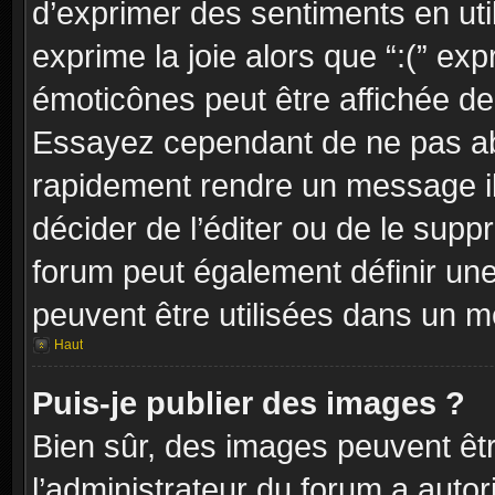
d’exprimer des sentiments en util
exprime la joie alors que “:(” exp
émoticônes peut être affichée dep
Essayez cependant de ne pas ab
rapidement rendre un message ill
décider de l’éditer ou de le sup
forum peut également définir un
peuvent être utilisées dans un 
Haut
Puis-je publier des images ?
Bien sûr, des images peuvent êt
l’administrateur du forum a autor