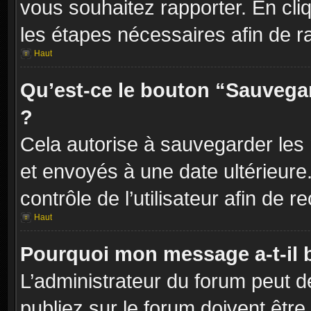
vous souhaitez rapporter. En cliq
les étapes nécessaires afin de r
Haut
Qu’est-ce le bouton “Sauvegard
?
Cela autorise à sauvegarder les
et envoyés à une date ultérieur
contrôle de l’utilisateur afin d
Haut
Pourquoi mon message a-t-il 
L’administrateur du forum peut 
publiez sur le forum doivent être v