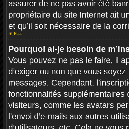
assurer de ne pas avoir été banni
propriétaire du site Internet ait 
et qu’il soit nécessaire de la corr
Haut
Pourquoi ai-je besoin de m’ins
Vous pouvez ne pas le faire, il a
d’exiger ou non que vous soyez in
messages. Cependant, l’inscript
fonctionnalités supplémentaires 
visiteurs, comme les avatars per
l’envoi d’e-mails aux autres utili
d’utilisateurs, etc. Cela ne vous