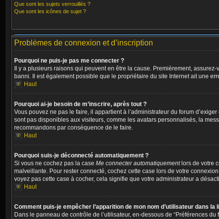
Que sont les sujets verrouillés ?
Que sont les icônes de sujet ?
Problèmes de connexion et d’inscription
Pourquoi ne puis-je pas me connecter ?
Il y a plusieurs raisons qui peuvent en être la cause. Premièrement, assurez-vo
banni. Il est également possible que le propriétaire du site Internet ait une err
Haut
Pourquoi ai-je besoin de m’inscrire, après tout ?
Vous pouvez ne pas le faire, il appartient à l’administrateur du forum d’exig
sont pas disponibles aux visiteurs, comme les avatars personnalisés, la messag
recommandons par conséquence de le faire.
Haut
Pourquoi suis-je déconnecté automatiquement ?
Si vous ne cochez pas la case
Me connecter automatiquement
lors de votre 
malveillante. Pour rester connecté, cochez cette case lors de votre connexion
voyez pas cette case à cocher, cela signifie que votre administrateur a désacti
Haut
Comment puis-je empêcher l’apparition de mon nom d’utilisateur dans la lis
Dans le panneau de contrôle de l’utilisateur, en-dessous de “Préférences du f