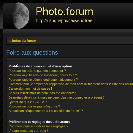
Index du forum
Foire aux questions
Problèmes de connexion et d’inscription
Pourquoi ne puis-je pas me connecter ?
Pourquoi ai-je besoin de m’inscrire, après tout ?
Pourquoi suis-je déconnecté automatiquement ?
Comment puis-je empêcher l’apparition de mon nom d’utilisateur dans la liste des utilisa
J’ai perdu mon mot de passe !
Je suis inscrit mais ne peux pas me connecter !
Je m’étais déjà inscrit mais ne peux plus me connecter à présent ?!
Qu’est-ce que la COPPA ?
Pourquoi ne puis-je pas m’inscrire ?
À quoi sert “Supprimer tous les cookies du forum” ?
Préférences et réglages des utilisateurs
Comment puis-je modifier mes réglages ?
L’heure n’est pas correcte !