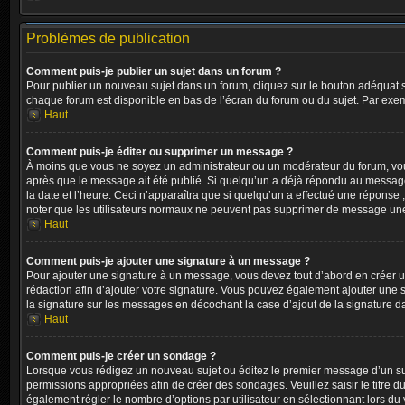
Problèmes de publication
Comment puis-je publier un sujet dans un forum ?
Pour publier un nouveau sujet dans un forum, cliquez sur le bouton adéquat si
chaque forum est disponible en bas de l’écran du forum ou du sujet. Par exe
Haut
Comment puis-je éditer ou supprimer un message ?
À moins que vous ne soyez un administrateur ou un modérateur du forum, vo
après que le message ait été publié. Si quelqu’un a déjà répondu au message
la date et l’heure. Ceci n’apparaîtra que si quelqu’un a effectué une réponse 
noter que les utilisateurs normaux ne peuvent pas supprimer de message une
Haut
Comment puis-je ajouter une signature à un message ?
Pour ajouter une signature à un message, vous devez tout d’abord en créer un
rédaction afin d’ajouter votre signature. Vous pouvez également ajouter une s
la signature sur les messages en décochant la case d’ajout de la signature da
Haut
Comment puis-je créer un sondage ?
Lorsque vous rédigez un nouveau sujet ou éditez le premier message d’un sujet
permissions appropriées afin de créer des sondages. Veuillez saisir le titr
également régler le nombre d’options par utilisateur en sélectionnant lors du vo