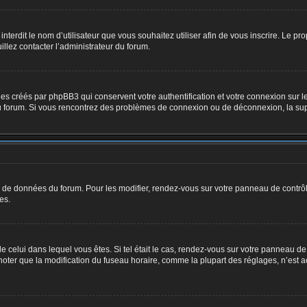
u interdit le nom d’utilisateur que vous souhaitez utiliser afin de vous inscrire. Le pr
illez contacter l’administrateur du forum.
ies créés par phpBB3 qui conservent votre authentification et votre connexion sur le
e du forum. Si vous rencontrez des problèmes de connexion ou de déconnexion, la su
se de données du forum. Pour les modifier, rendez-vous sur votre panneau de contrôle 
es.
de celui dans lequel vous êtes. Si tel était le cas, rendez-vous sur votre panneau de 
er que la modification du fuseau horaire, comme la plupart des réglages, n’est access