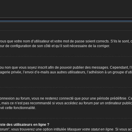
us que votre nom d’utilisateur et votre mot de passe soient corrects. S’ils le sont,
eur de configuration de son côté et qu’il soit nécessaire de la corriger.
er ou non que vous soyez inscrit afin de pouvoir publier des messages. Cependant, 
erie privée, l’envoi d’e-mails aux autres utilisateurs, l’adhésion à un groupe d’uti
connexion au forum, vous ne resterez connecté que pour une période prédéfinie. Ce
, mais ce n’est pas recommandé si vous accédez au forum par un ordinateur public, 
vé cette fonctionnalité.
te des utilisateurs en ligne ?
orum”, vous trouverez une option intitulée
Masquer votre statut en ligne
. Si vous a