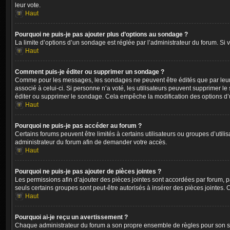
leur vote.
Haut
Pourquoi ne puis-je pas ajouter plus d’options au sondage ?
La limite d’options d’un sondage est réglée par l’administrateur du forum. Si
Haut
Comment puis-je éditer ou supprimer un sondage ?
Comme pour les messages, les sondages ne peuvent être édités que par leur au
associé à celui-ci. Si personne n’a voté, les utilisateurs peuvent supprimer
éditer ou supprimer le sondage. Cela empêche la modification des options d
Haut
Pourquoi ne puis-je pas accéder au forum ?
Certains forums peuvent être limités à certains utilisateurs ou groupes d’util
administrateur du forum afin de demander votre accès.
Haut
Pourquoi ne puis-je pas ajouter de pièces jointes ?
Les permissions afin d’ajouter des pièces jointes sont accordées par forum, pa
seuls certains groupes sont peut-être autorisés à insérer des pièces jointes.
Haut
Pourquoi ai-je reçu un avertissement ?
Chaque administrateur du forum a son propre ensemble de règles pour son site