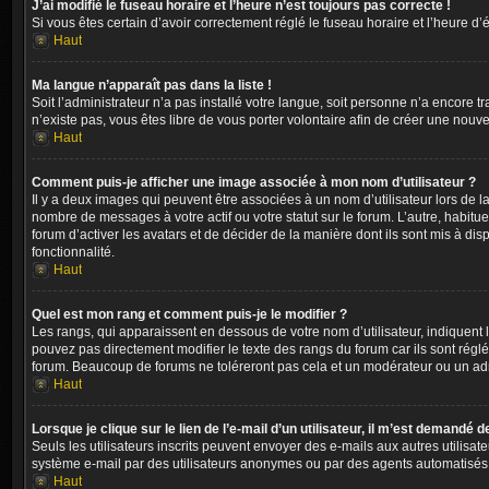
J’ai modifié le fuseau horaire et l’heure n’est toujours pas correcte !
Si vous êtes certain d’avoir correctement réglé le fuseau horaire et l’heure d’
Haut
Ma langue n’apparaît pas dans la liste !
Soit l’administrateur n’a pas installé votre langue, soit personne n’a encore 
n’existe pas, vous êtes libre de vous porter volontaire afin de créer une nouv
Haut
Comment puis-je afficher une image associée à mon nom d’utilisateur ?
Il y a deux images qui peuvent être associées à un nom d’utilisateur lors de 
nombre de messages à votre actif ou votre statut sur le forum. L’autre, habit
forum d’activer les avatars et de décider de la manière dont ils sont mis à dis
fonctionnalité.
Haut
Quel est mon rang et comment puis-je le modifier ?
Les rangs, qui apparaissent en dessous de votre nom d’utilisateur, indiquent
pouvez pas directement modifier le texte des rangs du forum car ils sont rég
forum. Beaucoup de forums ne toléreront pas cela et un modérateur ou un ad
Haut
Lorsque je clique sur le lien de l’e-mail d’un utilisateur, il m’est demandé
Seuls les utilisateurs inscrits peuvent envoyer des e-mails aux autres utilisate
système e-mail par des utilisateurs anonymes ou par des agents automatisés
Haut