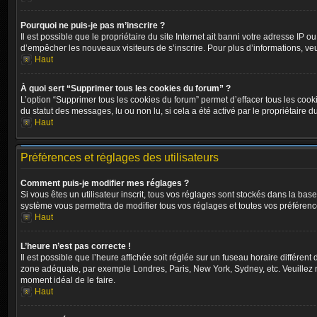
Pourquoi ne puis-je pas m’inscrire ?
Il est possible que le propriétaire du site Internet ait banni votre adresse IP o
d’empêcher les nouveaux visiteurs de s’inscrire. Pour plus d’informations, veu
Haut
À quoi sert “Supprimer tous les cookies du forum” ?
L’option “Supprimer tous les cookies du forum” permet d’effacer tous les cook
du statut des messages, lu ou non lu, si cela a été activé par le propriétair
Haut
Préférences et réglages des utilisateurs
Comment puis-je modifier mes réglages ?
Si vous êtes un utilisateur inscrit, tous vos réglages sont stockés dans la ba
système vous permettra de modifier tous vos réglages et toutes vos préférenc
Haut
L’heure n’est pas correcte !
Il est possible que l’heure affichée soit réglée sur un fuseau horaire différent 
zone adéquate, par exemple Londres, Paris, New York, Sydney, etc. Veuillez not
moment idéal de le faire.
Haut