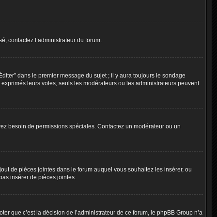
é, contactez l’administrateur du forum.
iter” dans le premier message du sujet ; il y aura toujours le sondage
 exprimés leurs votes, seuls les modérateurs ou les administrateurs peuvent
ous avez besoin de permissions spéciales. Contactez un modérateur ou un
ajout de pièces jointes dans le forum auquel vous souhaitez les insérer, ou
as insérer de pièces jointes.
ter que c’est la décision de l’administrateur de ce forum, le phpBB Group n’a