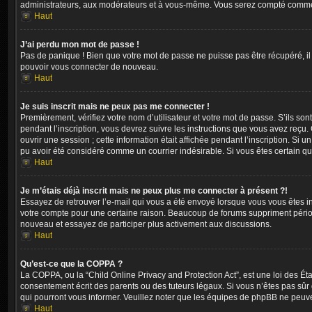
administrateurs, aux modérateurs et à vous-même. Vous serez compté comme ét
Haut
J’ai perdu mon mot de passe !
Pas de panique ! Bien que votre mot de passe ne puisse pas être récupéré, il 
pouvoir vous connecter de nouveau.
Haut
Je suis inscrit mais ne peux pas me connecter !
Premièrement, vérifiez votre nom d’utilisateur et votre mot de passe. S’ils so
pendant l’inscription, vous devrez suivre les instructions que vous avez reçu
ouvrir une session ; cette information était affichée pendant l’inscription. Si
pu avoir été considéré comme un courrier indésirable. Si vous êtes certain qu
Haut
Je m’étais déjà inscrit mais ne peux plus me connecter à présent ?!
Essayez de retrouver l’e-mail qui vous a été envoyé lorsque vous vous êtes insc
votre compte pour une certaine raison. Beaucoup de forums suppriment périodiqu
nouveau et essayez de participer plus activement aux discussions.
Haut
Qu’est-ce que la COPPA ?
La COPPA, ou la “Child Online Privacy and Protection Act”, est une loi des Ét
consentement écrit des parents ou des tuteurs légaux. Si vous n’êtes pas sûr q
qui pourront vous informer. Veuillez noter que les équipes de phpBB ne peuve
Haut