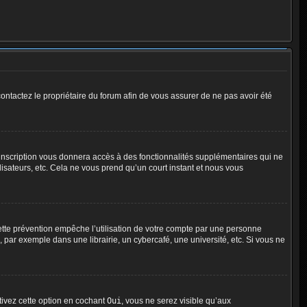
 contactez le propriétaire du forum afin de vous assurer de ne pas avoir été
l’inscription vous donnera accès à des fonctionnalités supplémentaires qui ne
lisateurs, etc. Cela ne vous prend qu’un court instant et nous vous
tte prévention empêche l’utilisation de votre compte par une personne
par exemple dans une librairie, un cybercafé, une université, etc. Si vous ne
ctivez cette option en cochant
Oui
, vous ne serez visible qu’aux