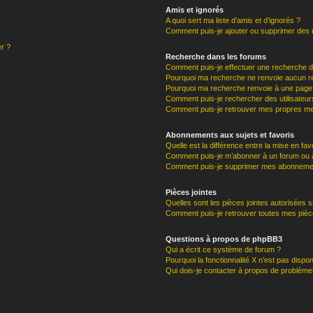
Amis et ignorés
A quoi sert ma liste d’amis et d’ignorés ?
Comment puis-je ajouter ou supprimer des ut
er ?
Recherche dans les forums
Comment puis-je effectuer une recherche 
Pourquoi ma recherche ne renvoie aucun ré
Pourquoi ma recherche renvoie à une page
Comment puis-je rechercher des utilisateur
Comment puis-je retrouver mes propres me
Abonnements aux sujets et favoris
Quelle est la différence entre la mise en fav
Comment puis-je m’abonner à un forum ou à
Comment puis-je supprimer mes abonneme
Pièces jointes
Quelles sont les pièces jointes autorisées 
Comment puis-je retrouver toutes mes pièce
Questions à propos de phpBB3
Qui a écrit ce système de forum ?
Pourquoi la fonctionnalité X n’est pas dispon
Qui dois-je contacter à propos de problèmes