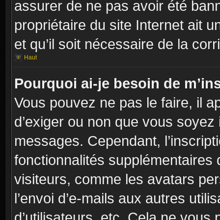
assurer de ne pas avoir été banni
propriétaire du site Internet ait 
et qu’il soit nécessaire de la corr
Haut
Pourquoi ai-je besoin de m’ins
Vous pouvez ne pas le faire, il a
d’exiger ou non que vous soyez in
messages. Cependant, l’inscript
fonctionnalités supplémentaires 
visiteurs, comme les avatars per
l’envoi d’e-mails aux autres utili
d’utilisateurs, etc. Cela ne vous