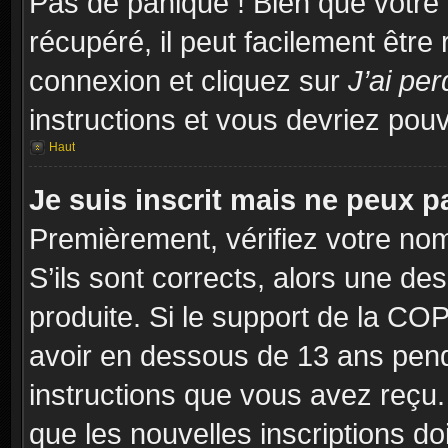
Pas de panique ! Bien que votre
récupéré, il peut facilement être
connexion et cliquez sur
J’ai pe
instructions et vous devriez po
Haut
Je suis inscrit mais ne peux 
Premièrement, vérifiez votre nom 
S’ils sont corrects, alors une d
produite. Si le support de la CO
avoir en dessous de 13 ans penda
instructions que vous avez reçu
que les nouvelles inscriptions d