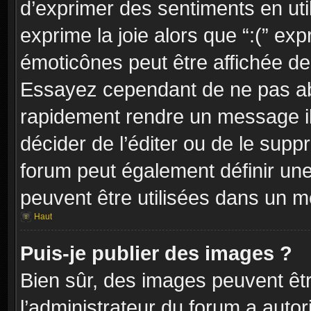
d’exprimer des sentiments en util
exprime la joie alors que “:(” exp
émoticônes peut être affichée dep
Essayez cependant de ne pas ab
rapidement rendre un message ill
décider de l’éditer ou de le sup
forum peut également définir un
peuvent être utilisées dans un 
Haut
Puis-je publier des images ?
Bien sûr, des images peuvent êt
l’administrateur du forum a autor