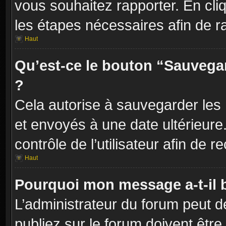
vous souhaitez rapporter. En cliq
les étapes nécessaires afin de r
Haut
Qu’est-ce le bouton “Sauvegard
?
Cela autorise à sauvegarder les
et envoyés à une date ultérieur
contrôle de l’utilisateur afin d
Haut
Pourquoi mon message a-t-il 
L’administrateur du forum peut 
publiez sur le forum doivent être v