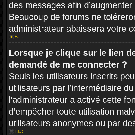
des messages afin d’augmenter s
Beaucoup de forums ne toléreron
administrateur abaissera votre
Haut
Lorsque je clique sur le lien de 
demandé de me connecter ?
Seuls les utilisateurs inscrits p
utilisateurs par l’intermédiaire du
l’administrateur a activé cette fo
d’empêcher toute utilisation mal
utilisateurs anonymes ou par de
Haut