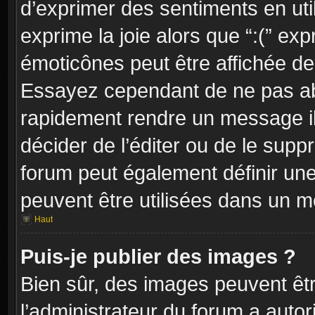
d’exprimer des sentiments en util
exprime la joie alors que “:(” exp
émoticônes peut être affichée dep
Essayez cependant de ne pas ab
rapidement rendre un message ill
décider de l’éditer ou de le sup
forum peut également définir un
peuvent être utilisées dans un 
Haut
Puis-je publier des images ?
Bien sûr, des images peuvent êt
l’administrateur du forum a autor