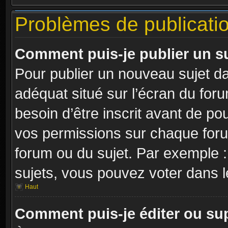
Problèmes de publicati
Comment puis-je publier un s
Pour publier un nouveau sujet da
adéquat situé sur l’écran du for
besoin d’être inscrit avant de p
vos permissions sur chaque foru
forum ou du sujet. Par exemple 
sujets, vous pouvez voter dans 
Haut
Comment puis-je éditer ou s