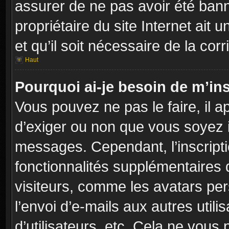
assurer de ne pas avoir été banni
propriétaire du site Internet ait 
et qu’il soit nécessaire de la corr
Haut
Pourquoi ai-je besoin de m’ins
Vous pouvez ne pas le faire, il a
d’exiger ou non que vous soyez in
messages. Cependant, l’inscript
fonctionnalités supplémentaires 
visiteurs, comme les avatars per
l’envoi d’e-mails aux autres utili
d’utilisateurs, etc. Cela ne vous