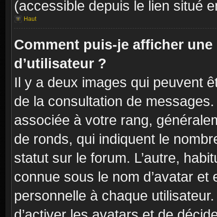
(accessible depuis le lien situé 
Haut
Comment puis-je afficher un
d’utilisateur ?
Il y a deux images qui peuvent êt
de la consultation de messages. 
associée à votre rang, généralem
de ronds, qui indiquent le nombr
statut sur le forum. L’autre, hab
connue sous le nom d’avatar et 
personnelle à chaque utilisateur.
d’activer les avatars et de décid