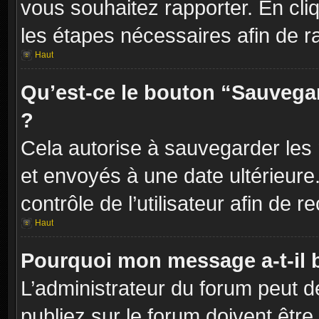
vous souhaitez rapporter. En cliq
les étapes nécessaires afin de r
Haut
Qu’est-ce le bouton “Sauvegard
?
Cela autorise à sauvegarder les
et envoyés à une date ultérieur
contrôle de l’utilisateur afin d
Haut
Pourquoi mon message a-t-il 
L’administrateur du forum peut 
publiez sur le forum doivent être v