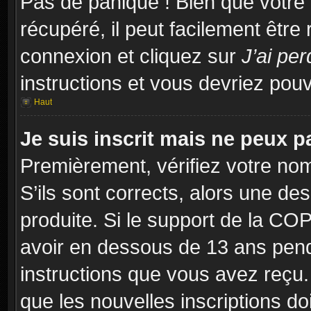
Pas de panique ! Bien que votre
récupéré, il peut facilement être
connexion et cliquez sur
J’ai pe
instructions et vous devriez po
Haut
Je suis inscrit mais ne peux 
Premièrement, vérifiez votre nom 
S’ils sont corrects, alors une d
produite. Si le support de la CO
avoir en dessous de 13 ans penda
instructions que vous avez reçu
que les nouvelles inscriptions d