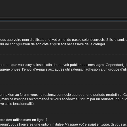
us que votre nom d’utilisateur et votre mot de passe soient corrects. S’ils le sont,
eur de configuration de son côté et qu’il soit nécessaire de la corriger.
er ou non que vous soyez inscrit afin de pouvoir publier des messages. Cependant, 
erie privée, l’envoi d’e-mails aux autres utilisateurs, l’adhésion à un groupe d’uti
connexion au forum, vous ne resterez connecté que pour une période prédéfinie. Ce
, mais ce n’est pas recommandé si vous accédez au forum par un ordinateur public, 
vé cette fonctionnalité.
te des utilisateurs en ligne ?
orum”, vous trouverez une option intitulée
Masquer votre statut en ligne
. Si vous a