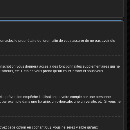
 contactez le propriétaire du forum afin de vous assurer de ne pas avoir été
l’inscription vous donnera accès à des fonctionnalités supplémentaires qui ne
lisateurs, etc. Cela ne vous prend qu’un court instant et nous vous
tte prévention empêche l’utilisation de votre compte par une personne
par exemple dans une librairie, un cybercafé, une université, etc. Si vous ne
ctivez cette option en cochant
Oui
, vous ne serez visible qu’aux