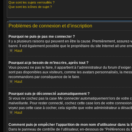
Que sont les sujets verrouillés ?
Que sont les icônes de sujet ?
Problèmes de connexion et d’inscription
Pourquoi ne puis-je pas me connecter ?
Il y a plusieurs raisons qui peuvent en être la cause. Premièrement, assurez-vo
banni. Il est également possible que le propriétaire du site Internet ait une err
Haut
Pourquoi ai-je besoin de m’inscrire, après tout ?
Vous pouvez ne pas le faire, il appartient à l’administrateur du forum d’exig
sont pas disponibles aux visiteurs, comme les avatars personnalisés, la messag
recommandons par conséquence de le faire.
Haut
Pourquoi suis-je déconnecté automatiquement ?
Si vous ne cochez pas la case
Me connecter automatiquement
lors de votre 
malveillante. Pour rester connecté, cochez cette case lors de votre connexion
voyez pas cette case à cocher, cela signifie que votre administrateur a désacti
Haut
Comment puis-je empêcher l’apparition de mon nom d’utilisateur dans la lis
Dans le panneau de contrôle de l’utilisateur, en-dessous de “Préférences du f