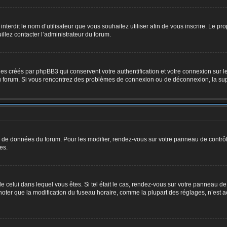
u interdit le nom d’utilisateur que vous souhaitez utiliser afin de vous inscrire. Le pr
illez contacter l’administrateur du forum.
ies créés par phpBB3 qui conservent votre authentification et votre connexion sur le
e du forum. Si vous rencontrez des problèmes de connexion ou de déconnexion, la su
se de données du forum. Pour les modifier, rendez-vous sur votre panneau de contrôle 
es.
de celui dans lequel vous êtes. Si tel était le cas, rendez-vous sur votre panneau de 
er que la modification du fuseau horaire, comme la plupart des réglages, n’est access