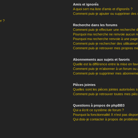
Amis et ignorés
A quoi sert ma liste d’amis et d’ignorés ?
Comment puis-je ajouter ou supprimer des ut
er ?
Recherche dans les forums
Comment puis-je effectuer une recherche 
Pourquoi ma recherche ne renvoie aucun ré
Pourquoi ma recherche renvoie à une page
Comment puis-je rechercher des utilisateur
Comment puis-je retrouver mes propres me
Abonnements aux sujets et favoris
Quelle est la différence entre la mise en fav
Comment puis-je m’abonner à un forum ou à
Comment puis-je supprimer mes abonneme
Pièces jointes
Quelles sont les pièces jointes autorisées 
Comment puis-je retrouver toutes mes pièce
Questions à propos de phpBB3
Qui a écrit ce système de forum ?
Pourquoi la fonctionnalité X n’est pas dispon
Qui dois-je contacter à propos de problèmes