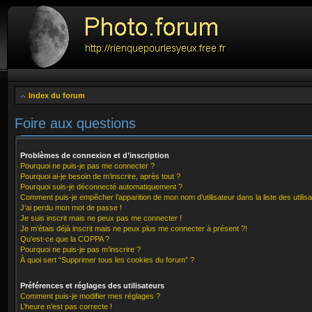
Index du forum
Foire aux questions
Problèmes de connexion et d’inscription
Pourquoi ne puis-je pas me connecter ?
Pourquoi ai-je besoin de m’inscrire, après tout ?
Pourquoi suis-je déconnecté automatiquement ?
Comment puis-je empêcher l’apparition de mon nom d’utilisateur dans la liste des utilisa
J’ai perdu mon mot de passe !
Je suis inscrit mais ne peux pas me connecter !
Je m’étais déjà inscrit mais ne peux plus me connecter à présent ?!
Qu’est-ce que la COPPA ?
Pourquoi ne puis-je pas m’inscrire ?
À quoi sert “Supprimer tous les cookies du forum” ?
Préférences et réglages des utilisateurs
Comment puis-je modifier mes réglages ?
L’heure n’est pas correcte !