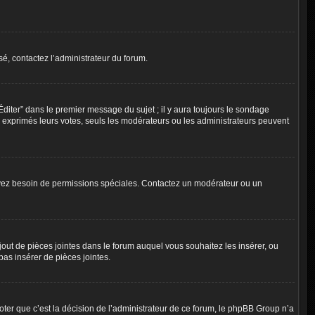
é, contactez l’administrateur du forum.
iter” dans le premier message du sujet ; il y aura toujours le sondage
 exprimés leurs votes, seuls les modérateurs ou les administrateurs peuvent
ous avez besoin de permissions spéciales. Contactez un modérateur ou un
ajout de pièces jointes dans le forum auquel vous souhaitez les insérer, ou
as insérer de pièces jointes.
ter que c’est la décision de l’administrateur de ce forum, le phpBB Group n’a