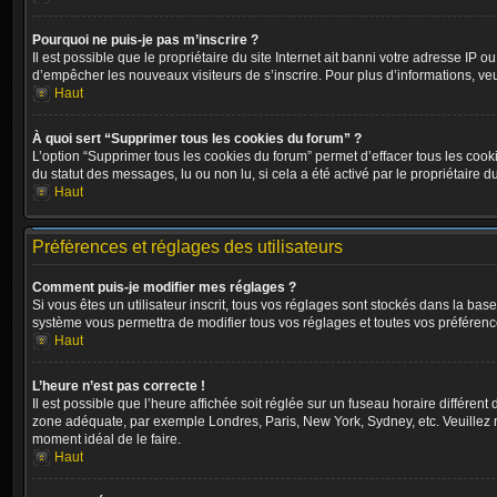
Pourquoi ne puis-je pas m’inscrire ?
Il est possible que le propriétaire du site Internet ait banni votre adresse IP o
d’empêcher les nouveaux visiteurs de s’inscrire. Pour plus d’informations, veu
Haut
À quoi sert “Supprimer tous les cookies du forum” ?
L’option “Supprimer tous les cookies du forum” permet d’effacer tous les cook
du statut des messages, lu ou non lu, si cela a été activé par le propriétair
Haut
Préférences et réglages des utilisateurs
Comment puis-je modifier mes réglages ?
Si vous êtes un utilisateur inscrit, tous vos réglages sont stockés dans la ba
système vous permettra de modifier tous vos réglages et toutes vos préférenc
Haut
L’heure n’est pas correcte !
Il est possible que l’heure affichée soit réglée sur un fuseau horaire différent 
zone adéquate, par exemple Londres, Paris, New York, Sydney, etc. Veuillez not
moment idéal de le faire.
Haut