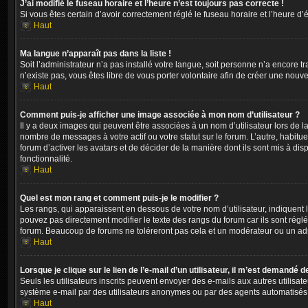
J’ai modifié le fuseau horaire et l’heure n’est toujours pas correcte !
Si vous êtes certain d’avoir correctement réglé le fuseau horaire et l’heure d’
Haut
Ma langue n’apparaît pas dans la liste !
Soit l’administrateur n’a pas installé votre langue, soit personne n’a encore 
n’existe pas, vous êtes libre de vous porter volontaire afin de créer une nouv
Haut
Comment puis-je afficher une image associée à mon nom d’utilisateur ?
Il y a deux images qui peuvent être associées à un nom d’utilisateur lors de 
nombre de messages à votre actif ou votre statut sur le forum. L’autre, habit
forum d’activer les avatars et de décider de la manière dont ils sont mis à dis
fonctionnalité.
Haut
Quel est mon rang et comment puis-je le modifier ?
Les rangs, qui apparaissent en dessous de votre nom d’utilisateur, indiquent
pouvez pas directement modifier le texte des rangs du forum car ils sont rég
forum. Beaucoup de forums ne toléreront pas cela et un modérateur ou un ad
Haut
Lorsque je clique sur le lien de l’e-mail d’un utilisateur, il m’est demandé
Seuls les utilisateurs inscrits peuvent envoyer des e-mails aux autres utilisate
système e-mail par des utilisateurs anonymes ou par des agents automatisés
Haut