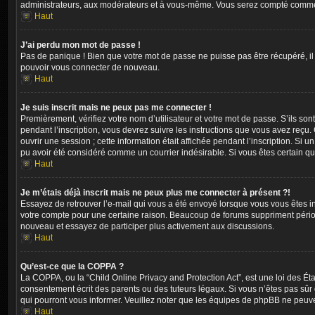
administrateurs, aux modérateurs et à vous-même. Vous serez compté comme ét
Haut
J’ai perdu mon mot de passe !
Pas de panique ! Bien que votre mot de passe ne puisse pas être récupéré, il 
pouvoir vous connecter de nouveau.
Haut
Je suis inscrit mais ne peux pas me connecter !
Premièrement, vérifiez votre nom d’utilisateur et votre mot de passe. S’ils so
pendant l’inscription, vous devrez suivre les instructions que vous avez reçu
ouvrir une session ; cette information était affichée pendant l’inscription. Si
pu avoir été considéré comme un courrier indésirable. Si vous êtes certain qu
Haut
Je m’étais déjà inscrit mais ne peux plus me connecter à présent ?!
Essayez de retrouver l’e-mail qui vous a été envoyé lorsque vous vous êtes insc
votre compte pour une certaine raison. Beaucoup de forums suppriment périodiqu
nouveau et essayez de participer plus activement aux discussions.
Haut
Qu’est-ce que la COPPA ?
La COPPA, ou la “Child Online Privacy and Protection Act”, est une loi des Ét
consentement écrit des parents ou des tuteurs légaux. Si vous n’êtes pas sûr q
qui pourront vous informer. Veuillez noter que les équipes de phpBB ne peuve
Haut