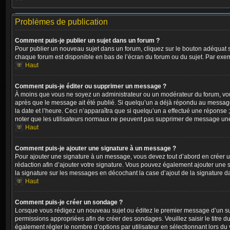
Problèmes de publication
Comment puis-je publier un sujet dans un forum ?
Pour publier un nouveau sujet dans un forum, cliquez sur le bouton adéquat si
chaque forum est disponible en bas de l’écran du forum ou du sujet. Par exe
Haut
Comment puis-je éditer ou supprimer un message ?
À moins que vous ne soyez un administrateur ou un modérateur du forum, vo
après que le message ait été publié. Si quelqu’un a déjà répondu au message
la date et l’heure. Ceci n’apparaîtra que si quelqu’un a effectué une réponse 
noter que les utilisateurs normaux ne peuvent pas supprimer de message une
Haut
Comment puis-je ajouter une signature à un message ?
Pour ajouter une signature à un message, vous devez tout d’abord en créer un
rédaction afin d’ajouter votre signature. Vous pouvez également ajouter une s
la signature sur les messages en décochant la case d’ajout de la signature da
Haut
Comment puis-je créer un sondage ?
Lorsque vous rédigez un nouveau sujet ou éditez le premier message d’un sujet
permissions appropriées afin de créer des sondages. Veuillez saisir le titr
également régler le nombre d’options par utilisateur en sélectionnant lors du vo