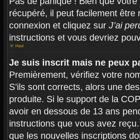
Pas de panique ! Bien que votre
récupéré, il peut facilement être
connexion et cliquez sur
J’ai pe
instructions et vous devriez po
Haut
Je suis inscrit mais ne peux 
Premièrement, vérifiez votre nom 
S’ils sont corrects, alors une d
produite. Si le support de la CO
avoir en dessous de 13 ans penda
instructions que vous avez reçu
que les nouvelles inscriptions d