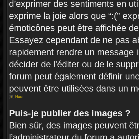
d’exprimer des sentiments en util
exprime la joie alors que “:(” exp
émoticônes peut être affichée dep
Essayez cependant de ne pas ab
rapidement rendre un message ill
décider de l’éditer ou de le sup
forum peut également définir un
peuvent être utilisées dans un 
Haut
Puis-je publier des images ?
Bien sûr, des images peuvent êt
l’administrateur du forum a autor