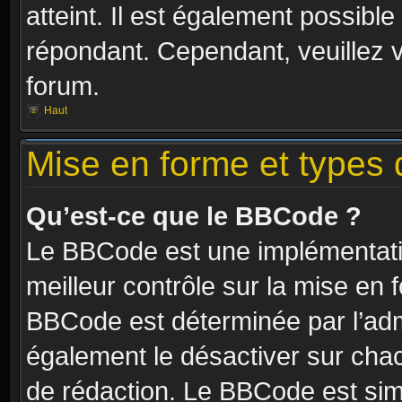
atteint. Il est également possibl
répondant. Cependant, veuillez 
forum.
Haut
Mise en forme et types 
Qu’est-ce que le BBCode ?
Le BBCode est une implémentatio
meilleur contrôle sur la mise en 
BBCode est déterminée par l’ad
également le désactiver sur cha
de rédaction. Le BBCode est simil