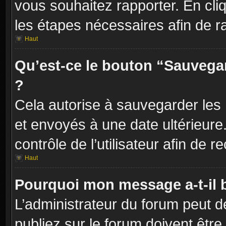
vous souhaitez rapporter. En cliq
les étapes nécessaires afin de r
Haut
Qu’est-ce le bouton “Sauvegard
?
Cela autorise à sauvegarder les
et envoyés à une date ultérieur
contrôle de l’utilisateur afin d
Haut
Pourquoi mon message a-t-il 
L’administrateur du forum peut 
publiez sur le forum doivent être v