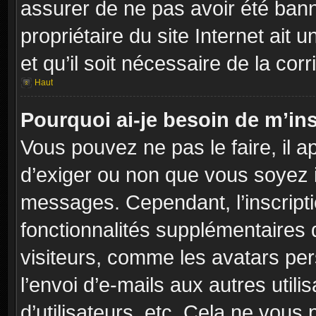
assurer de ne pas avoir été banni
propriétaire du site Internet ait 
et qu’il soit nécessaire de la corr
Haut
Pourquoi ai-je besoin de m’ins
Vous pouvez ne pas le faire, il a
d’exiger ou non que vous soyez in
messages. Cependant, l’inscript
fonctionnalités supplémentaires 
visiteurs, comme les avatars per
l’envoi d’e-mails aux autres utili
d’utilisateurs, etc. Cela ne vous