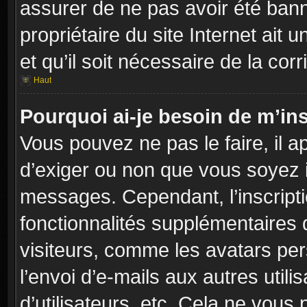
assurer de ne pas avoir été banni
propriétaire du site Internet ait 
et qu’il soit nécessaire de la corr
Haut
Pourquoi ai-je besoin de m’ins
Vous pouvez ne pas le faire, il a
d’exiger ou non que vous soyez in
messages. Cependant, l’inscript
fonctionnalités supplémentaires 
visiteurs, comme les avatars per
l’envoi d’e-mails aux autres utili
d’utilisateurs, etc. Cela ne vous