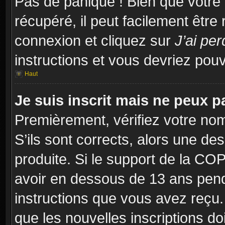
Pas de panique ! Bien que votre
récupéré, il peut facilement être
connexion et cliquez sur
J’ai pe
instructions et vous devriez po
Haut
Je suis inscrit mais ne peux 
Premièrement, vérifiez votre nom 
S’ils sont corrects, alors une d
produite. Si le support de la CO
avoir en dessous de 13 ans penda
instructions que vous avez reçu
que les nouvelles inscriptions d