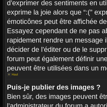
d’exprimer des sentiments en util
exprime la joie alors que “:(” exp
émoticônes peut être affichée dep
Essayez cependant de ne pas ab
rapidement rendre un message ill
décider de l’éditer ou de le sup
forum peut également définir un
peuvent être utilisées dans un 
Haut
Puis-je publier des images ?
Bien sûr, des images peuvent êt
l’administrateur du forum a autor