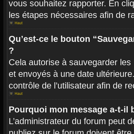
vous souhaitez rapporter. En cliq
les étapes nécessaires afin de r
Haut
Qu’est-ce le bouton “Sauvegard
?
Cela autorise à sauvegarder les
et envoyés à une date ultérieur
contrôle de l’utilisateur afin d
Haut
Pourquoi mon message a-t-il 
L’administrateur du forum peut 
publiez sur le forum doivent être v