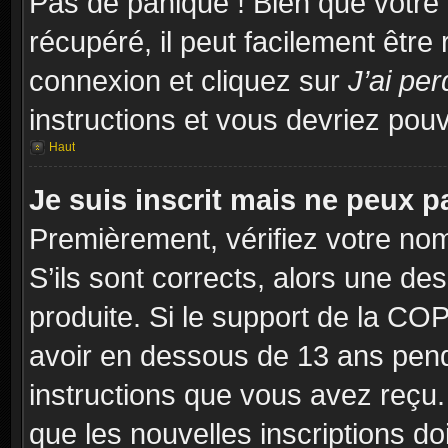
Pas de panique ! Bien que votre
récupéré, il peut facilement être
connexion et cliquez sur
J’ai pe
instructions et vous devriez po
Haut
Je suis inscrit mais ne peux 
Premièrement, vérifiez votre nom 
S’ils sont corrects, alors une d
produite. Si le support de la CO
avoir en dessous de 13 ans penda
instructions que vous avez reçu
que les nouvelles inscriptions d