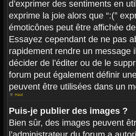
d’exprimer des sentiments en util
exprime la joie alors que “:(” exp
émoticônes peut être affichée dep
Essayez cependant de ne pas ab
rapidement rendre un message ill
décider de l’éditer ou de le sup
forum peut également définir un
peuvent être utilisées dans un 
Haut
Puis-je publier des images ?
Bien sûr, des images peuvent êt
l’administrateur du forum a autor