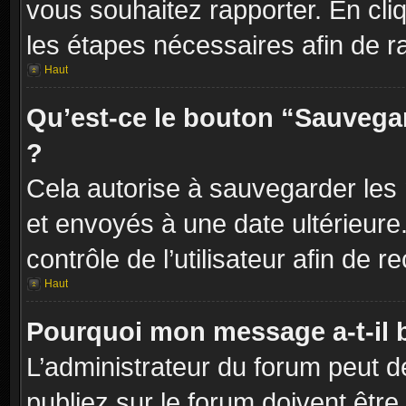
vous souhaitez rapporter. En cliq
les étapes nécessaires afin de r
Haut
Qu’est-ce le bouton “Sauvegard
?
Cela autorise à sauvegarder les
et envoyés à une date ultérieur
contrôle de l’utilisateur afin d
Haut
Pourquoi mon message a-t-il 
L’administrateur du forum peut 
publiez sur le forum doivent être v