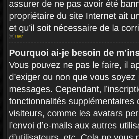
assurer de ne pas avoir été banni
propriétaire du site Internet ait 
et qu’il soit nécessaire de la corr
Haut
Pourquoi ai-je besoin de m’ins
Vous pouvez ne pas le faire, il a
d’exiger ou non que vous soyez in
messages. Cependant, l’inscript
fonctionnalités supplémentaires 
visiteurs, comme les avatars per
l’envoi d’e-mails aux autres utili
d’utilisateurs, etc. Cela ne vous