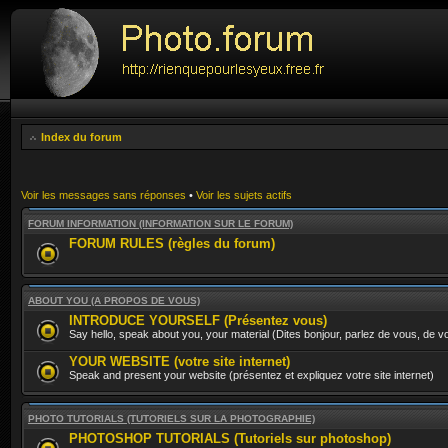
Index du forum
Voir les messages sans réponses
•
Voir les sujets actifs
FORUM INFORMATION (INFORMATION SUR LE FORUM)
FORUM RULES (règles du forum)
ABOUT YOU (A PROPOS DE VOUS)
INTRODUCE YOURSELF (Présentez vous)
Say hello, speak about you, your material (Dites bonjour, parlez de vous, de vo
YOUR WEBSITE (votre site internet)
Speak and present your website (présentez et expliquez votre site internet)
PHOTO TUTORIALS (TUTORIELS SUR LA PHOTOGRAPHIE)
PHOTOSHOP TUTORIALS (Tutoriels sur photoshop)