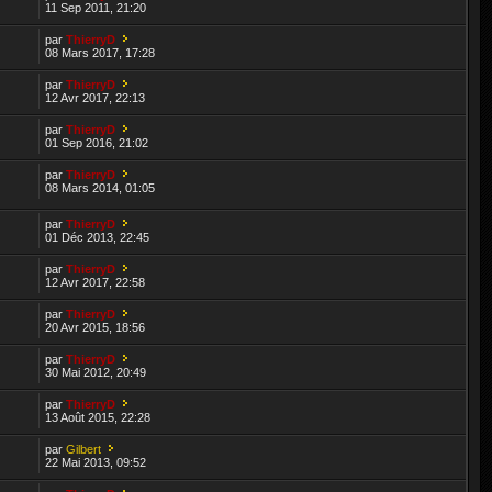
11 Sep 2011, 21:20
par
ThierryD
08 Mars 2017, 17:28
par
ThierryD
12 Avr 2017, 22:13
par
ThierryD
01 Sep 2016, 21:02
par
ThierryD
08 Mars 2014, 01:05
par
ThierryD
01 Déc 2013, 22:45
par
ThierryD
12 Avr 2017, 22:58
par
ThierryD
20 Avr 2015, 18:56
par
ThierryD
30 Mai 2012, 20:49
par
ThierryD
13 Août 2015, 22:28
par
Gilbert
22 Mai 2013, 09:52