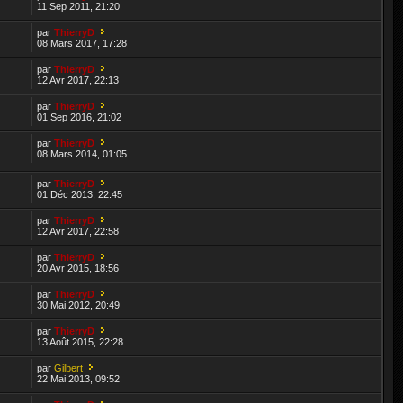
11 Sep 2011, 21:20
par
ThierryD
08 Mars 2017, 17:28
par
ThierryD
12 Avr 2017, 22:13
par
ThierryD
01 Sep 2016, 21:02
par
ThierryD
08 Mars 2014, 01:05
par
ThierryD
01 Déc 2013, 22:45
par
ThierryD
12 Avr 2017, 22:58
par
ThierryD
20 Avr 2015, 18:56
par
ThierryD
30 Mai 2012, 20:49
par
ThierryD
13 Août 2015, 22:28
par
Gilbert
22 Mai 2013, 09:52