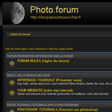
Index du forum
Voir les messages sans réponses
•
Voir les sujets actifs
FORUM INFORMATION (INFORMATION SUR LE FORUM)
FORUM RULES (règles du forum)
ABOUT YOU (A PROPOS DE VOUS)
INTRODUCE YOURSELF (Présentez vous)
Say hello, speak about you, your material (Dites bonjour, parlez de vous, de vo
YOUR WEBSITE (votre site internet)
Speak and present your website (présentez et expliquez votre site internet)
PHOTO TUTORIALS (TUTORIELS SUR LA PHOTOGRAPHIE)
PHOTOSHOP TUTORIALS (Tutoriels sur photoshop)