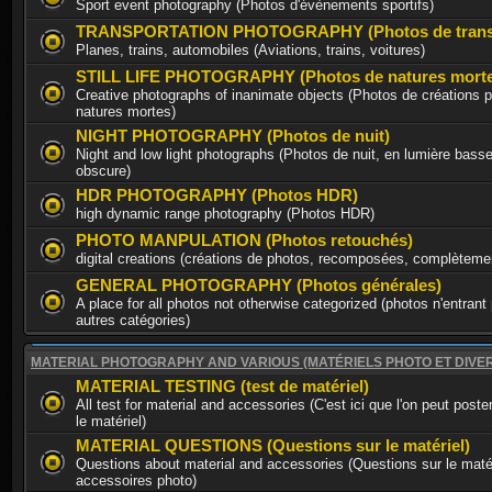
Sport event photography (Photos d'évènements sportifs)
TRANSPORTATION PHOTOGRAPHY (Photos de trans
Planes, trains, automobiles (Aviations, trains, voitures)
STILL LIFE PHOTOGRAPHY (Photos de natures morte
Creative photographs of inanimate objects (Photos de créations p
natures mortes)
NIGHT PHOTOGRAPHY (Photos de nuit)
Night and low light photographs (Photos de nuit, en lumière basse
obscure)
HDR PHOTOGRAPHY (Photos HDR)
high dynamic range photography (Photos HDR)
PHOTO MANPULATION (Photos retouchés)
digital creations (créations de photos, recomposées, complèteme
GENERAL PHOTOGRAPHY (Photos générales)
A place for all photos not otherwise categorized (photos n'entrant
autres catégories)
MATERIAL PHOTOGRAPHY AND VARIOUS (MATÉRIELS PHOTO ET DIVE
MATERIAL TESTING (test de matériel)
All test for material and accessories (C'est ici que l'on peut poste
le matériel)
MATERIAL QUESTIONS (Questions sur le matériel)
Questions about material and accessories (Questions sur le matér
accessoires photo)