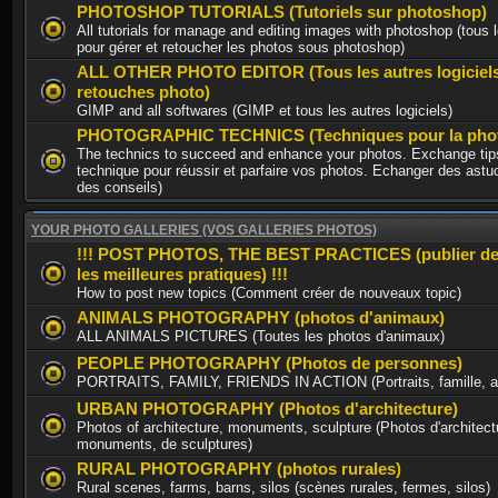
PHOTOSHOP TUTORIALS (Tutoriels sur photoshop)
All tutorials for manage and editing images with photoshop (tous l
pour gérer et retoucher les photos sous photoshop)
ALL OTHER PHOTO EDITOR (Tous les autres logiciel
retouches photo)
GIMP and all softwares (GIMP et tous les autres logiciels)
PHOTOGRAPHIC TECHNICS (Techniques pour la phot
The technics to succeed and enhance your photos. Exchange tips
technique pour réussir et parfaire vos photos. Echanger des astu
des conseils)
YOUR PHOTO GALLERIES (VOS GALLERIES PHOTOS)
!!! POST PHOTOS, THE BEST PRACTICES (publier de
les meilleures pratiques) !!!
How to post new topics (Comment créer de nouveaux topic)
ANIMALS PHOTOGRAPHY (photos d'animaux)
ALL ANIMALS PICTURES (Toutes les photos d'animaux)
PEOPLE PHOTOGRAPHY (Photos de personnes)
PORTRAITS, FAMILY, FRIENDS IN ACTION (Portraits, famille, am
URBAN PHOTOGRAPHY (Photos d'architecture)
Photos of architecture, monuments, sculpture (Photos d'architect
monuments, de sculptures)
RURAL PHOTOGRAPHY (photos rurales)
Rural scenes, farms, barns, silos (scènes rurales, fermes, silos)