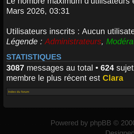
Le nombre maximum d’utilisateurs 
Mars 2026, 03:31
Utilisateurs inscrits : Aucun utilisate
Légende :
Administrateurs
,
Modéra
STATISTIQUES
3087
messages au total •
624
sujet
membre le plus récent est
Clara
Index du forum
Powered by
phpBB
© 2000
Designe