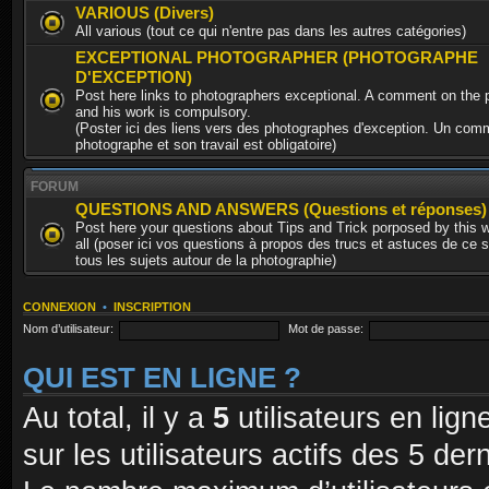
VARIOUS (Divers)
All various (tout ce qui n'entre pas dans les autres catégories)
EXCEPTIONAL PHOTOGRAPHER (PHOTOGRAPHE
D'EXCEPTION)
Post here links to photographers exceptional. A comment on the 
and his work is compulsory.
(Poster ici des liens vers des photographes d'exception. Un comm
photographe et son travail est obligatoire)
FORUM
QUESTIONS AND ANSWERS (Questions et réponses)
Post here your questions about Tips and Trick porposed by this 
all (poser ici vos questions à propos des trucs et astuces de ce s
tous les sujets autour de la photographie)
CONNEXION
•
INSCRIPTION
Nom d’utilisateur:
Mot de passe:
QUI EST EN LIGNE ?
Au total, il y a
5
utilisateurs en ligne
sur les utilisateurs actifs des 5 de