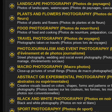
LANDSCAPE PHOTOGRAPHY (Photos de paysages)
Photos of landscapes, waterscapes (Photos de paysages, casca
PLANTS AND FLOWERS PHOTOGRAPHY (Photos de p
fleurs)
Photos of plants and flowers (Photos de plantes et de fleurs)
FOOD PHOTOGRAPHY (Photos de nourriture)
Photos of food and cooking (Photos de nourriture, préparation, cu
TRAVEL PHOTOGRAPHY (Photos de voyages)
Photographs taken on travels (Photos prises lors de voyages)
PHOTOJOURNALISM AND EVENT PHOTOGRAPHY (P
d'évènement et de photos journalisme)
Street photography, wedding and social event photography (Photo
mariage, d'évènements sociaux)
MACRO PHOTOGRAPHY (Macro photos)
Close-up pictures of small things (Photos de macro photographie)
ABSTRACT OR EXPERIMENTAL PHOTOGRAPHY (Ph
abstraites ou expérimentales)
Creative visuals based on colors, shapes, forms and patterns or
photography (Photos basées sur les couleurs, les formes, les mot
photos non conventionnelles)
BLACK AND WHITE PHOTOGRAPHY (Photos en noir e
Black and white photography (Photos en noir et blanc)
SPORT PHOTOGRAPHY (Photos de sport)