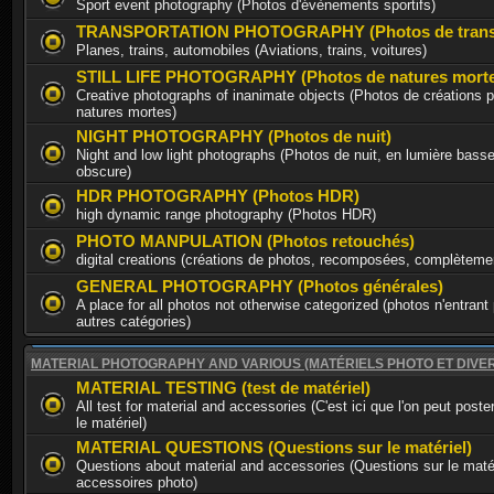
Sport event photography (Photos d'évènements sportifs)
TRANSPORTATION PHOTOGRAPHY (Photos de trans
Planes, trains, automobiles (Aviations, trains, voitures)
STILL LIFE PHOTOGRAPHY (Photos de natures morte
Creative photographs of inanimate objects (Photos de créations p
natures mortes)
NIGHT PHOTOGRAPHY (Photos de nuit)
Night and low light photographs (Photos de nuit, en lumière basse
obscure)
HDR PHOTOGRAPHY (Photos HDR)
high dynamic range photography (Photos HDR)
PHOTO MANPULATION (Photos retouchés)
digital creations (créations de photos, recomposées, complèteme
GENERAL PHOTOGRAPHY (Photos générales)
A place for all photos not otherwise categorized (photos n'entrant
autres catégories)
MATERIAL PHOTOGRAPHY AND VARIOUS (MATÉRIELS PHOTO ET DIVE
MATERIAL TESTING (test de matériel)
All test for material and accessories (C'est ici que l'on peut poste
le matériel)
MATERIAL QUESTIONS (Questions sur le matériel)
Questions about material and accessories (Questions sur le matér
accessoires photo)