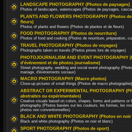
LANDSCAPE PHOTOGRAPHY (Photos de paysages)
Photos of landscapes, waterscapes (Photos de paysages, casca
PLANTS AND FLOWERS PHOTOGRAPHY (Photos de p
fleurs)
Photos of plants and flowers (Photos de plantes et de fleurs)
FOOD PHOTOGRAPHY (Photos de nourriture)
Photos of food and cooking (Photos de nourriture, préparation, cu
TRAVEL PHOTOGRAPHY (Photos de voyages)
Photographs taken on travels (Photos prises lors de voyages)
PHOTOJOURNALISM AND EVENT PHOTOGRAPHY (P
d'évènement et de photos journalisme)
Street photography, wedding and social event photography (Photo
mariage, d'évènements sociaux)
MACRO PHOTOGRAPHY (Macro photos)
Close-up pictures of small things (Photos de macro photographie)
ABSTRACT OR EXPERIMENTAL PHOTOGRAPHY (Ph
abstraites ou expérimentales)
Creative visuals based on colors, shapes, forms and patterns or
photography (Photos basées sur les couleurs, les formes, les mot
photos non conventionnelles)
BLACK AND WHITE PHOTOGRAPHY (Photos en noir e
Black and white photography (Photos en noir et blanc)
SPORT PHOTOGRAPHY (Photos de sport)