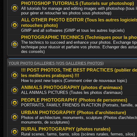
PHOTOSHOP TUTORIALS (Tutoriels sur photoshop)
All tutorials for manage and editing images with photoshop (tous l
pour gérer et retoucher les photos sous photoshop)
ALL OTHER PHOTO EDITOR (Tous les autres logiciel
retouches photo)
GIMP and all softwares (GIMP et tous les autres logiciels)
PHOTOGRAPHIC TECHNICS (Techniques pour la phot
The technics to succeed and enhance your photos. Exchange tips
technique pour réussir et parfaire vos photos. Echanger des astu
des conseils)
YOUR PHOTO GALLERIES (VOS GALLERIES PHOTOS)
!!! POST PHOTOS, THE BEST PRACTICES (publier de
les meilleures pratiques) !!!
How to post new topics (Comment créer de nouveaux topic)
ANIMALS PHOTOGRAPHY (photos d'animaux)
ALL ANIMALS PICTURES (Toutes les photos d'animaux)
PEOPLE PHOTOGRAPHY (Photos de personnes)
PORTRAITS, FAMILY, FRIENDS IN ACTION (Portraits, famille, am
URBAN PHOTOGRAPHY (Photos d'architecture)
Photos of architecture, monuments, sculpture (Photos d'architect
monuments, de sculptures)
RURAL PHOTOGRAPHY (photos rurales)
Rural scenes, farms, barns, silos (scènes rurales, fermes, silos)