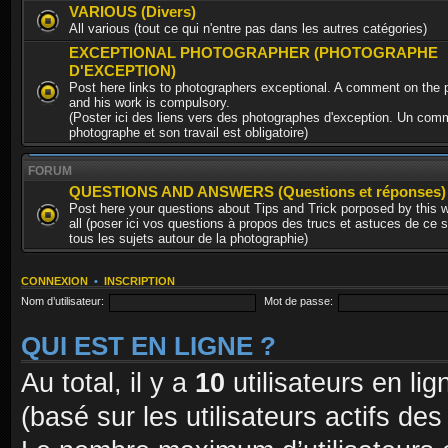
VARIOUS (Divers)
All various (tout ce qui n'entre pas dans les autres catégories)
EXCEPTIONAL PHOTOGRAPHER (PHOTOGRAPHE
D'EXCEPTION)
Post here links to photographers exceptional. A comment on the 
and his work is compulsory.
(Poster ici des liens vers des photographes d'exception. Un comm
photographe et son travail est obligatoire)
FORUM
QUESTIONS AND ANSWERS (Questions et réponses)
Post here your questions about Tips and Trick porposed by this 
all (poser ici vos questions à propos des trucs et astuces de ce s
tous les sujets autour de la photographie)
CONNEXION
•
INSCRIPTION
Nom d’utilisateur:
Mot de passe:
QUI EST EN LIGNE ?
Au total, il y a
10
utilisateurs en lign
(basé sur les utilisateurs actifs de