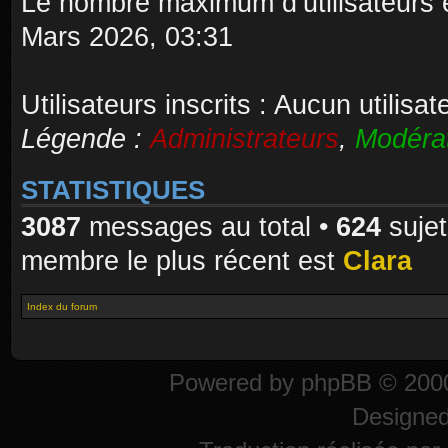
Le nombre maximum d’utilisateurs 
Mars 2026, 03:31
Utilisateurs inscrits : Aucun utilisate
Légende :
Administrateurs
,
Modéra
STATISTIQUES
3087
messages au total •
624
sujet
membre le plus récent est
Clara
Index du forum
Powered by
phpBB
© 2000
Designe