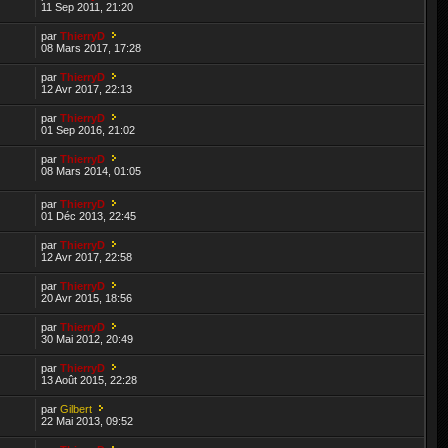
11 Sep 2011, 21:20
par
ThierryD
08 Mars 2017, 17:28
par
ThierryD
12 Avr 2017, 22:13
par
ThierryD
01 Sep 2016, 21:02
par
ThierryD
08 Mars 2014, 01:05
par
ThierryD
01 Déc 2013, 22:45
par
ThierryD
12 Avr 2017, 22:58
par
ThierryD
20 Avr 2015, 18:56
par
ThierryD
30 Mai 2012, 20:49
par
ThierryD
13 Août 2015, 22:28
par
Gilbert
22 Mai 2013, 09:52