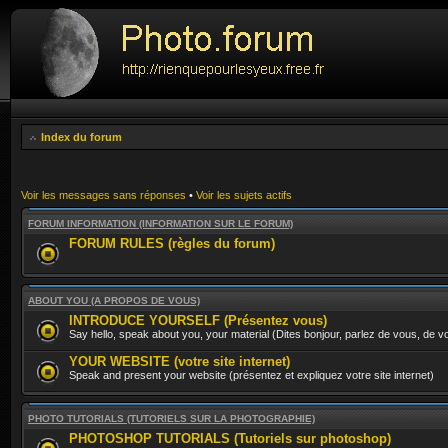
Index du forum
Voir les messages sans réponses
•
Voir les sujets actifs
FORUM INFORMATION (INFORMATION SUR LE FORUM)
FORUM RULES (règles du forum)
ABOUT YOU (A PROPOS DE VOUS)
INTRODUCE YOURSELF (Présentez vous)
Say hello, speak about you, your material (Dites bonjour, parlez de vous, de vo
YOUR WEBSITE (votre site internet)
Speak and present your website (présentez et expliquez votre site internet)
PHOTO TUTORIALS (TUTORIELS SUR LA PHOTOGRAPHIE)
PHOTOSHOP TUTORIALS (Tutoriels sur photoshop)