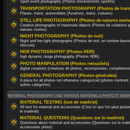
Sport event photography (Photos d'évènements sportifs)
TRANSPORTATION PHOTOGRAPHY (Photos de trans
Planes, trains, automobiles (Aviations, trains, voitures)
STILL LIFE PHOTOGRAPHY (Photos de natures morte
Creative photographs of inanimate objects (Photos de créations p
natures mortes)
NIGHT PHOTOGRAPHY (Photos de nuit)
Night and low light photographs (Photos de nuit, en lumière basse
obscure)
HDR PHOTOGRAPHY (Photos HDR)
high dynamic range photography (Photos HDR)
PHOTO MANPULATION (Photos retouchés)
digital creations (créations de photos, recomposées, complèteme
GENERAL PHOTOGRAPHY (Photos générales)
A place for all photos not otherwise categorized (photos n'entrant
autres catégories)
MATERIAL PHOTOGRAPHY AND VARIOUS (MATÉRIELS PHOTO ET DIVE
MATERIAL TESTING (test de matériel)
All test for material and accessories (C'est ici que l'on peut poste
le matériel)
MATERIAL QUESTIONS (Questions sur le matériel)
Questions about material and accessories (Questions sur le matér
accessoires photo)