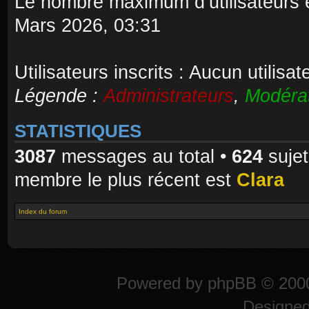
Le nombre maximum d’utilisateurs 
Mars 2026, 03:31
Utilisateurs inscrits : Aucun utilisate
Légende :
Administrateurs
,
Modéra
STATISTIQUES
3087
messages au total •
624
sujet
membre le plus récent est
Clara
Index du forum
Powered by
phpBB
© 2000
Designe