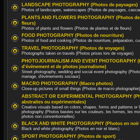
LANDSCAPE PHOTOGRAPHY (Photos de paysages)
Photos of landscapes, waterscapes (Photos de paysages, casca
PLANTS AND FLOWERS PHOTOGRAPHY (Photos de p
fleurs)
Photos of plants and flowers (Photos de plantes et de fleurs)
FOOD PHOTOGRAPHY (Photos de nourriture)
Photos of food and cooking (Photos de nourriture, préparation, cu
TRAVEL PHOTOGRAPHY (Photos de voyages)
Photographs taken on travels (Photos prises lors de voyages)
PHOTOJOURNALISM AND EVENT PHOTOGRAPHY (P
d'évènement et de photos journalisme)
Street photography, wedding and social event photography (Photo
mariage, d'évènements sociaux)
MACRO PHOTOGRAPHY (Macro photos)
Close-up pictures of small things (Photos de macro photographie)
ABSTRACT OR EXPERIMENTAL PHOTOGRAPHY (Ph
abstraites ou expérimentales)
Creative visuals based on colors, shapes, forms and patterns or
photography (Photos basées sur les couleurs, les formes, les mot
photos non conventionnelles)
BLACK AND WHITE PHOTOGRAPHY (Photos en noir e
Black and white photography (Photos en noir et blanc)
SPORT PHOTOGRAPHY (Photos de sport)