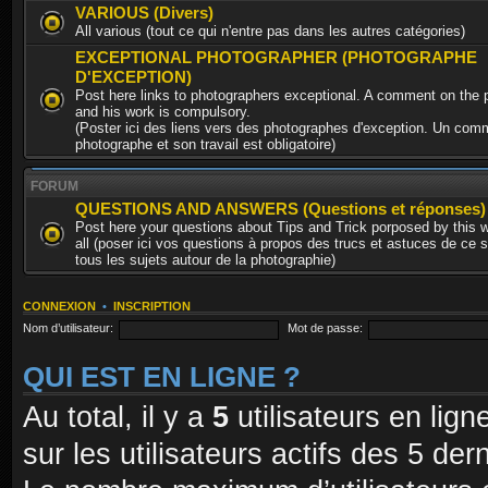
VARIOUS (Divers)
All various (tout ce qui n'entre pas dans les autres catégories)
EXCEPTIONAL PHOTOGRAPHER (PHOTOGRAPHE
D'EXCEPTION)
Post here links to photographers exceptional. A comment on the 
and his work is compulsory.
(Poster ici des liens vers des photographes d'exception. Un comm
photographe et son travail est obligatoire)
FORUM
QUESTIONS AND ANSWERS (Questions et réponses)
Post here your questions about Tips and Trick porposed by this 
all (poser ici vos questions à propos des trucs et astuces de ce s
tous les sujets autour de la photographie)
CONNEXION
•
INSCRIPTION
Nom d’utilisateur:
Mot de passe:
QUI EST EN LIGNE ?
Au total, il y a
5
utilisateurs en ligne
sur les utilisateurs actifs des 5 de