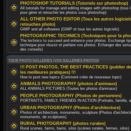
PHOTOSHOP TUTORIALS (Tutoriels sur photoshop)
All tutorials for manage and editing images with photoshop (tous l
pour gérer et retoucher les photos sous photoshop)
ALL OTHER PHOTO EDITOR (Tous les autres logiciel
retouches photo)
GIMP and all softwares (GIMP et tous les autres logiciels)
PHOTOGRAPHIC TECHNICS (Techniques pour la phot
The technics to succeed and enhance your photos. Exchange tips
technique pour réussir et parfaire vos photos. Echanger des astu
des conseils)
YOUR PHOTO GALLERIES (VOS GALLERIES PHOTOS)
!!! POST PHOTOS, THE BEST PRACTICES (publier de
les meilleures pratiques) !!!
How to post new topics (Comment créer de nouveaux topic)
ANIMALS PHOTOGRAPHY (photos d'animaux)
ALL ANIMALS PICTURES (Toutes les photos d'animaux)
PEOPLE PHOTOGRAPHY (Photos de personnes)
PORTRAITS, FAMILY, FRIENDS IN ACTION (Portraits, famille, am
URBAN PHOTOGRAPHY (Photos d'architecture)
Photos of architecture, monuments, sculpture (Photos d'architect
monuments, de sculptures)
RURAL PHOTOGRAPHY (photos rurales)
Rural scenes, farms, barns, silos (scènes rurales, fermes, silos)