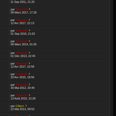
11 Sep 2011, 21:20
par
ThierryD
08 Mars 2017, 17:28
par
ThierryD
12 Avr 2017, 22:13
par
ThierryD
01 Sep 2016, 21:02
par
ThierryD
08 Mars 2014, 01:05
par
ThierryD
01 Déc 2013, 22:45
par
ThierryD
12 Avr 2017, 22:58
par
ThierryD
20 Avr 2015, 18:56
par
ThierryD
30 Mai 2012, 20:49
par
ThierryD
13 Août 2015, 22:28
par
Gilbert
22 Mai 2013, 09:52