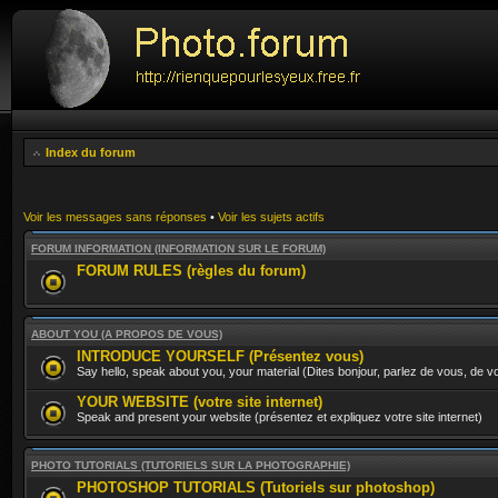
Index du forum
Voir les messages sans réponses
•
Voir les sujets actifs
FORUM INFORMATION (INFORMATION SUR LE FORUM)
FORUM RULES (règles du forum)
ABOUT YOU (A PROPOS DE VOUS)
INTRODUCE YOURSELF (Présentez vous)
Say hello, speak about you, your material (Dites bonjour, parlez de vous, de vo
YOUR WEBSITE (votre site internet)
Speak and present your website (présentez et expliquez votre site internet)
PHOTO TUTORIALS (TUTORIELS SUR LA PHOTOGRAPHIE)
PHOTOSHOP TUTORIALS (Tutoriels sur photoshop)