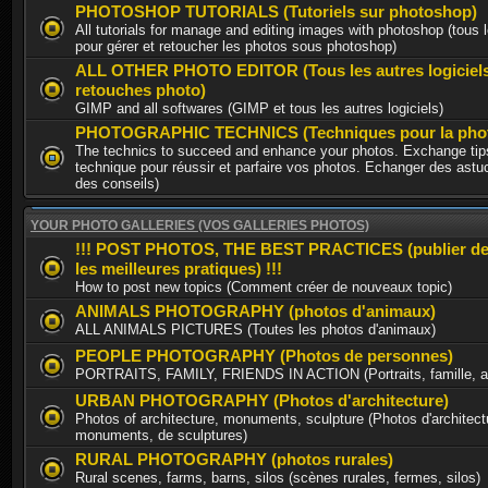
PHOTOSHOP TUTORIALS (Tutoriels sur photoshop)
All tutorials for manage and editing images with photoshop (tous l
pour gérer et retoucher les photos sous photoshop)
ALL OTHER PHOTO EDITOR (Tous les autres logiciel
retouches photo)
GIMP and all softwares (GIMP et tous les autres logiciels)
PHOTOGRAPHIC TECHNICS (Techniques pour la phot
The technics to succeed and enhance your photos. Exchange tips
technique pour réussir et parfaire vos photos. Echanger des astu
des conseils)
YOUR PHOTO GALLERIES (VOS GALLERIES PHOTOS)
!!! POST PHOTOS, THE BEST PRACTICES (publier de
les meilleures pratiques) !!!
How to post new topics (Comment créer de nouveaux topic)
ANIMALS PHOTOGRAPHY (photos d'animaux)
ALL ANIMALS PICTURES (Toutes les photos d'animaux)
PEOPLE PHOTOGRAPHY (Photos de personnes)
PORTRAITS, FAMILY, FRIENDS IN ACTION (Portraits, famille, am
URBAN PHOTOGRAPHY (Photos d'architecture)
Photos of architecture, monuments, sculpture (Photos d'architect
monuments, de sculptures)
RURAL PHOTOGRAPHY (photos rurales)
Rural scenes, farms, barns, silos (scènes rurales, fermes, silos)