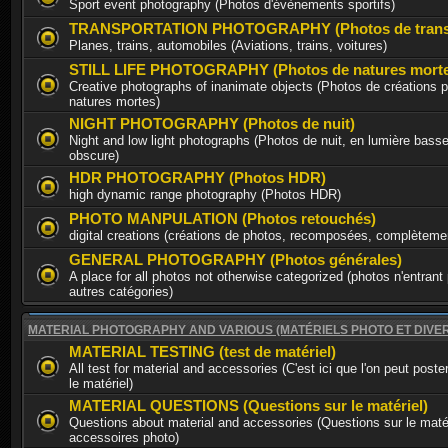
Sport event photography (Photos d'évènements sportifs)
TRANSPORTATION PHOTOGRAPHY (Photos de trans
Planes, trains, automobiles (Aviations, trains, voitures)
STILL LIFE PHOTOGRAPHY (Photos de natures morte
Creative photographs of inanimate objects (Photos de créations p
natures mortes)
NIGHT PHOTOGRAPHY (Photos de nuit)
Night and low light photographs (Photos de nuit, en lumière basse
obscure)
HDR PHOTOGRAPHY (Photos HDR)
high dynamic range photography (Photos HDR)
PHOTO MANPULATION (Photos retouchés)
digital creations (créations de photos, recomposées, complèteme
GENERAL PHOTOGRAPHY (Photos générales)
A place for all photos not otherwise categorized (photos n'entrant
autres catégories)
MATERIAL PHOTOGRAPHY AND VARIOUS (MATÉRIELS PHOTO ET DIVE
MATERIAL TESTING (test de matériel)
All test for material and accessories (C'est ici que l'on peut poste
le matériel)
MATERIAL QUESTIONS (Questions sur le matériel)
Questions about material and accessories (Questions sur le matér
accessoires photo)