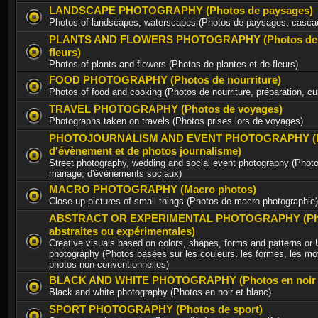
LANDSCAPE PHOTOGRAPHY (Photos de paysages)
Photos of landscapes, waterscapes (Photos de paysages, casca
PLANTS AND FLOWERS PHOTOGRAPHY (Photos de p
fleurs)
Photos of plants and flowers (Photos de plantes et de fleurs)
FOOD PHOTOGRAPHY (Photos de nourriture)
Photos of food and cooking (Photos de nourriture, préparation, cu
TRAVEL PHOTOGRAPHY (Photos de voyages)
Photographs taken on travels (Photos prises lors de voyages)
PHOTOJOURNALISM AND EVENT PHOTOGRAPHY (P
d'évènement et de photos journalisme)
Street photography, wedding and social event photography (Photo
mariage, d'évènements sociaux)
MACRO PHOTOGRAPHY (Macro photos)
Close-up pictures of small things (Photos de macro photographie)
ABSTRACT OR EXPERIMENTAL PHOTOGRAPHY (Ph
abstraites ou expérimentales)
Creative visuals based on colors, shapes, forms and patterns or
photography (Photos basées sur les couleurs, les formes, les mot
photos non conventionnelles)
BLACK AND WHITE PHOTOGRAPHY (Photos en noir e
Black and white photography (Photos en noir et blanc)
SPORT PHOTOGRAPHY (Photos de sport)