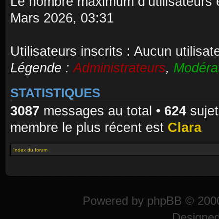
Le nombre maximum d’utilisateurs 
Mars 2026, 03:31
Utilisateurs inscrits : Aucun utilisate
Légende :
Administrateurs
,
Modéra
STATISTIQUES
3087
messages au total •
624
sujet
membre le plus récent est
Clara
Index du forum
Powered by
phpBB
© 2000
Designe