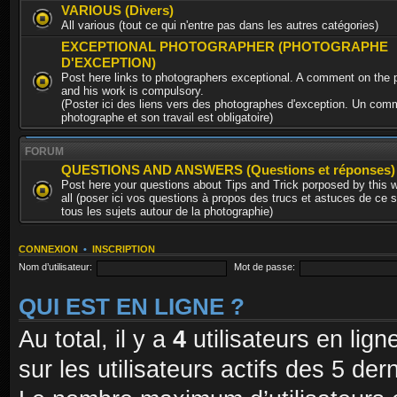
VARIOUS (Divers)
All various (tout ce qui n'entre pas dans les autres catégories)
EXCEPTIONAL PHOTOGRAPHER (PHOTOGRAPHE
D'EXCEPTION)
Post here links to photographers exceptional. A comment on the 
and his work is compulsory.
(Poster ici des liens vers des photographes d'exception. Un comm
photographe et son travail est obligatoire)
FORUM
QUESTIONS AND ANSWERS (Questions et réponses)
Post here your questions about Tips and Trick porposed by this 
all (poser ici vos questions à propos des trucs et astuces de ce s
tous les sujets autour de la photographie)
CONNEXION
•
INSCRIPTION
Nom d’utilisateur:
Mot de passe:
QUI EST EN LIGNE ?
Au total, il y a
4
utilisateurs en ligne
sur les utilisateurs actifs des 5 de