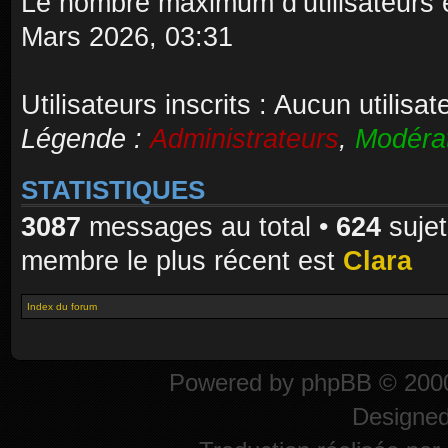
Le nombre maximum d’utilisateurs 
Mars 2026, 03:31
Utilisateurs inscrits : Aucun utilisate
Légende :
Administrateurs
,
Modéra
STATISTIQUES
3087
messages au total •
624
sujet
membre le plus récent est
Clara
Index du forum
Powered by
phpBB
© 2000
Designe