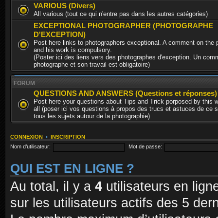
VARIOUS (Divers)
All various (tout ce qui n'entre pas dans les autres catégories)
EXCEPTIONAL PHOTOGRAPHER (PHOTOGRAPHE
D'EXCEPTION)
Post here links to photographers exceptional. A comment on the 
and his work is compulsory.
(Poster ici des liens vers des photographes d'exception. Un comm
photographe et son travail est obligatoire)
FORUM
QUESTIONS AND ANSWERS (Questions et réponses)
Post here your questions about Tips and Trick porposed by this 
all (poser ici vos questions à propos des trucs et astuces de ce s
tous les sujets autour de la photographie)
CONNEXION
•
INSCRIPTION
Nom d’utilisateur:
Mot de passe:
QUI EST EN LIGNE ?
Au total, il y a
4
utilisateurs en ligne
sur les utilisateurs actifs des 5 de