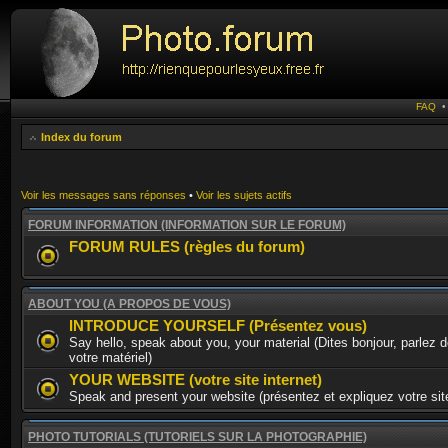
FAQ
Index du forum
Voir les messages sans réponses
•
Voir les sujets actifs
FORUM INFORMATION (INFORMATION SUR LE FORUM)
FORUM RULES (règles du forum)
ABOUT YOU (A PROPOS DE VOUS)
INTRODUCE YOURSELF (Présentez vous)
Say hello, speak about you, your material (Dites bonjour, parlez 
votre matériel)
YOUR WEBSITE (votre site internet)
Speak and present your website (présentez et expliquez votre site
PHOTO TUTORIALS (TUTORIELS SUR LA PHOTOGRAPHIE)