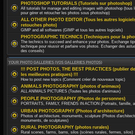
PHOTOSHOP TUTORIALS (Tutoriels sur photoshop)
All tutorials for manage and editing images with photoshop (tous l
pour gérer et retoucher les photos sous photoshop)
ALL OTHER PHOTO EDITOR (Tous les autres logiciel
retouches photo)
GIMP and all softwares (GIMP et tous les autres logiciels)
PHOTOGRAPHIC TECHNICS (Techniques pour la phot
The technics to succeed and enhance your photos. Exchange tips
technique pour réussir et parfaire vos photos. Echanger des astu
des conseils)
YOUR PHOTO GALLERIES (VOS GALLERIES PHOTOS)
!!! POST PHOTOS, THE BEST PRACTICES (publier de
les meilleures pratiques) !!!
How to post new topics (Comment créer de nouveaux topic)
ANIMALS PHOTOGRAPHY (photos d'animaux)
ALL ANIMALS PICTURES (Toutes les photos d'animaux)
PEOPLE PHOTOGRAPHY (Photos de personnes)
PORTRAITS, FAMILY, FRIENDS IN ACTION (Portraits, famille, am
URBAN PHOTOGRAPHY (Photos d'architecture)
Photos of architecture, monuments, sculpture (Photos d'architect
monuments, de sculptures)
RURAL PHOTOGRAPHY (photos rurales)
Rural scenes, farms, barns, silos (scènes rurales, fermes, silos)