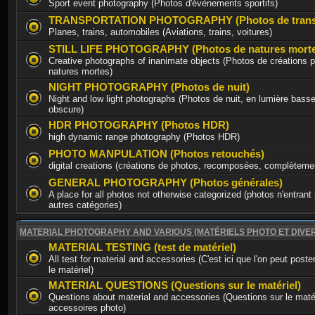
Sport event photography (Photos d'évènements sportifs)
TRANSPORTATION PHOTOGRAPHY (Photos de trans
Planes, trains, automobiles (Aviations, trains, voitures)
STILL LIFE PHOTOGRAPHY (Photos de natures morte
Creative photographs of inanimate objects (Photos de créations p
natures mortes)
NIGHT PHOTOGRAPHY (Photos de nuit)
Night and low light photographs (Photos de nuit, en lumière basse
obscure)
HDR PHOTOGRAPHY (Photos HDR)
high dynamic range photography (Photos HDR)
PHOTO MANPULATION (Photos retouchés)
digital creations (créations de photos, recomposées, complèteme
GENERAL PHOTOGRAPHY (Photos générales)
A place for all photos not otherwise categorized (photos n'entrant
autres catégories)
MATERIAL PHOTOGRAPHY AND VARIOUS (MATÉRIELS PHOTO ET DIVE
MATERIAL TESTING (test de matériel)
All test for material and accessories (C'est ici que l'on peut poste
le matériel)
MATERIAL QUESTIONS (Questions sur le matériel)
Questions about material and accessories (Questions sur le matér
accessoires photo)