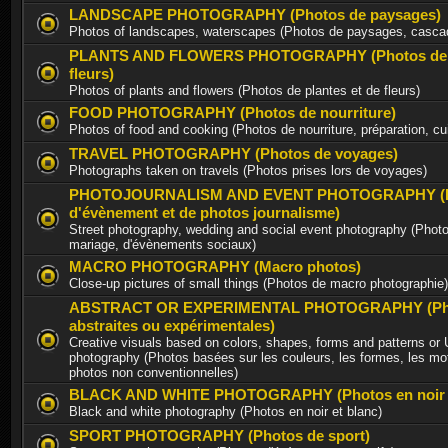
LANDSCAPE PHOTOGRAPHY (Photos de paysages)
Photos of landscapes, waterscapes (Photos de paysages, casca
PLANTS AND FLOWERS PHOTOGRAPHY (Photos de p
fleurs)
Photos of plants and flowers (Photos de plantes et de fleurs)
FOOD PHOTOGRAPHY (Photos de nourriture)
Photos of food and cooking (Photos de nourriture, préparation, cu
TRAVEL PHOTOGRAPHY (Photos de voyages)
Photographs taken on travels (Photos prises lors de voyages)
PHOTOJOURNALISM AND EVENT PHOTOGRAPHY (P
d'évènement et de photos journalisme)
Street photography, wedding and social event photography (Photo
mariage, d'évènements sociaux)
MACRO PHOTOGRAPHY (Macro photos)
Close-up pictures of small things (Photos de macro photographie)
ABSTRACT OR EXPERIMENTAL PHOTOGRAPHY (Ph
abstraites ou expérimentales)
Creative visuals based on colors, shapes, forms and patterns or
photography (Photos basées sur les couleurs, les formes, les mot
photos non conventionnelles)
BLACK AND WHITE PHOTOGRAPHY (Photos en noir e
Black and white photography (Photos en noir et blanc)
SPORT PHOTOGRAPHY (Photos de sport)