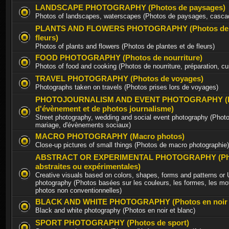
LANDSCAPE PHOTOGRAPHY (Photos de paysages)
Photos of landscapes, waterscapes (Photos de paysages, casca
PLANTS AND FLOWERS PHOTOGRAPHY (Photos de p
fleurs)
Photos of plants and flowers (Photos de plantes et de fleurs)
FOOD PHOTOGRAPHY (Photos de nourriture)
Photos of food and cooking (Photos de nourriture, préparation, cu
TRAVEL PHOTOGRAPHY (Photos de voyages)
Photographs taken on travels (Photos prises lors de voyages)
PHOTOJOURNALISM AND EVENT PHOTOGRAPHY (P
d'évènement et de photos journalisme)
Street photography, wedding and social event photography (Photo
mariage, d'évènements sociaux)
MACRO PHOTOGRAPHY (Macro photos)
Close-up pictures of small things (Photos de macro photographie)
ABSTRACT OR EXPERIMENTAL PHOTOGRAPHY (Ph
abstraites ou expérimentales)
Creative visuals based on colors, shapes, forms and patterns or
photography (Photos basées sur les couleurs, les formes, les mot
photos non conventionnelles)
BLACK AND WHITE PHOTOGRAPHY (Photos en noir e
Black and white photography (Photos en noir et blanc)
SPORT PHOTOGRAPHY (Photos de sport)