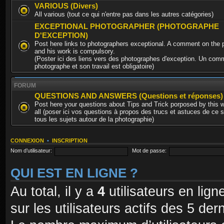
VARIOUS (Divers)
All various (tout ce qui n'entre pas dans les autres catégories)
EXCEPTIONAL PHOTOGRAPHER (PHOTOGRAPHE
D'EXCEPTION)
Post here links to photographers exceptional. A comment on the 
and his work is compulsory.
(Poster ici des liens vers des photographes d'exception. Un comm
photographe et son travail est obligatoire)
FORUM
QUESTIONS AND ANSWERS (Questions et réponses)
Post here your questions about Tips and Trick porposed by this 
all (poser ici vos questions à propos des trucs et astuces de ce s
tous les sujets autour de la photographie)
CONNEXION
•
INSCRIPTION
Nom d’utilisateur:
Mot de passe:
QUI EST EN LIGNE ?
Au total, il y a
4
utilisateurs en ligne
sur les utilisateurs actifs des 5 de