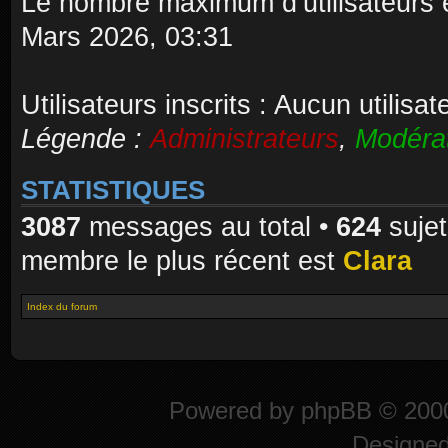
Le nombre maximum d’utilisateurs 
Mars 2026, 03:31
Utilisateurs inscrits : Aucun utilisate
Légende :
Administrateurs
,
Modéra
STATISTIQUES
3087
messages au total •
624
sujet
membre le plus récent est
Clara
Index du forum
Powered by
phpBB
© 2000
Designe