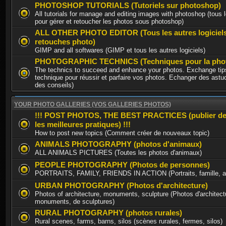
PHOTOSHOP TUTORIALS (Tutoriels sur photoshop)
All tutorials for manage and editing images with photoshop (tous l
pour gérer et retoucher les photos sous photoshop)
ALL OTHER PHOTO EDITOR (Tous les autres logiciel
retouches photo)
GIMP and all softwares (GIMP et tous les autres logiciels)
PHOTOGRAPHIC TECHNICS (Techniques pour la phot
The technics to succeed and enhance your photos. Exchange tips
technique pour réussir et parfaire vos photos. Echanger des astu
des conseils)
YOUR PHOTO GALLERIES (VOS GALLERIES PHOTOS)
!!! POST PHOTOS, THE BEST PRACTICES (publier de
les meilleures pratiques) !!!
How to post new topics (Comment créer de nouveaux topic)
ANIMALS PHOTOGRAPHY (photos d'animaux)
ALL ANIMALS PICTURES (Toutes les photos d'animaux)
PEOPLE PHOTOGRAPHY (Photos de personnes)
PORTRAITS, FAMILY, FRIENDS IN ACTION (Portraits, famille, am
URBAN PHOTOGRAPHY (Photos d'architecture)
Photos of architecture, monuments, sculpture (Photos d'architect
monuments, de sculptures)
RURAL PHOTOGRAPHY (photos rurales)
Rural scenes, farms, barns, silos (scènes rurales, fermes, silos)