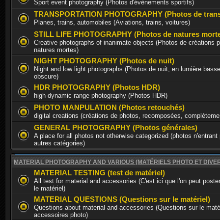
Sport event photography (Photos d'évènements sportifs)
TRANSPORTATION PHOTOGRAPHY (Photos de trans
Planes, trains, automobiles (Aviations, trains, voitures)
STILL LIFE PHOTOGRAPHY (Photos de natures morte
Creative photographs of inanimate objects (Photos de créations p
natures mortes)
NIGHT PHOTOGRAPHY (Photos de nuit)
Night and low light photographs (Photos de nuit, en lumière basse
obscure)
HDR PHOTOGRAPHY (Photos HDR)
high dynamic range photography (Photos HDR)
PHOTO MANPULATION (Photos retouchés)
digital creations (créations de photos, recomposées, complèteme
GENERAL PHOTOGRAPHY (Photos générales)
A place for all photos not otherwise categorized (photos n'entrant
autres catégories)
MATERIAL PHOTOGRAPHY AND VARIOUS (MATÉRIELS PHOTO ET DIVE
MATERIAL TESTING (test de matériel)
All test for material and accessories (C'est ici que l'on peut poste
le matériel)
MATERIAL QUESTIONS (Questions sur le matériel)
Questions about material and accessories (Questions sur le matér
accessoires photo)