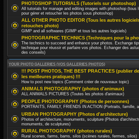
PHOTOSHOP TUTORIALS (Tutoriels sur photoshop)
All tutorials for manage and editing images with photoshop (tous l
pour gérer et retoucher les photos sous photoshop)
ALL OTHER PHOTO EDITOR (Tous les autres logiciel
retouches photo)
GIMP and all softwares (GIMP et tous les autres logiciels)
PHOTOGRAPHIC TECHNICS (Techniques pour la phot
The technics to succeed and enhance your photos. Exchange tips
technique pour réussir et parfaire vos photos. Echanger des astu
des conseils)
YOUR PHOTO GALLERIES (VOS GALLERIES PHOTOS)
!!! POST PHOTOS, THE BEST PRACTICES (publier de
les meilleures pratiques) !!!
How to post new topics (Comment créer de nouveaux topic)
ANIMALS PHOTOGRAPHY (photos d'animaux)
ALL ANIMALS PICTURES (Toutes les photos d'animaux)
PEOPLE PHOTOGRAPHY (Photos de personnes)
PORTRAITS, FAMILY, FRIENDS IN ACTION (Portraits, famille, am
URBAN PHOTOGRAPHY (Photos d'architecture)
Photos of architecture, monuments, sculpture (Photos d'architect
monuments, de sculptures)
RURAL PHOTOGRAPHY (photos rurales)
Rural scenes, farms, barns, silos (scènes rurales, fermes, silos)