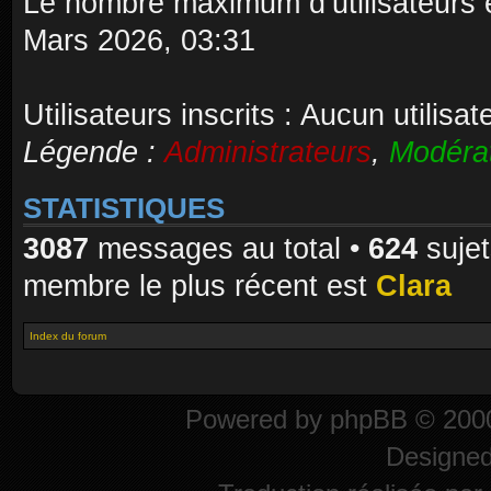
Le nombre maximum d’utilisateurs 
Mars 2026, 03:31
Utilisateurs inscrits : Aucun utilisate
Légende :
Administrateurs
,
Modéra
STATISTIQUES
3087
messages au total •
624
sujet
membre le plus récent est
Clara
Index du forum
Powered by
phpBB
© 2000
Designe