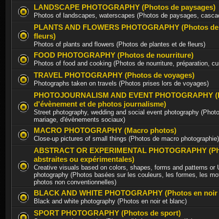
LANDSCAPE PHOTOGRAPHY (Photos de paysages)
Photos of landscapes, waterscapes (Photos de paysages, casca
PLANTS AND FLOWERS PHOTOGRAPHY (Photos de p
fleurs)
Photos of plants and flowers (Photos de plantes et de fleurs)
FOOD PHOTOGRAPHY (Photos de nourriture)
Photos of food and cooking (Photos de nourriture, préparation, cu
TRAVEL PHOTOGRAPHY (Photos de voyages)
Photographs taken on travels (Photos prises lors de voyages)
PHOTOJOURNALISM AND EVENT PHOTOGRAPHY (P
d'évènement et de photos journalisme)
Street photography, wedding and social event photography (Photo
mariage, d'évènements sociaux)
MACRO PHOTOGRAPHY (Macro photos)
Close-up pictures of small things (Photos de macro photographie)
ABSTRACT OR EXPERIMENTAL PHOTOGRAPHY (Ph
abstraites ou expérimentales)
Creative visuals based on colors, shapes, forms and patterns or
photography (Photos basées sur les couleurs, les formes, les mot
photos non conventionnelles)
BLACK AND WHITE PHOTOGRAPHY (Photos en noir e
Black and white photography (Photos en noir et blanc)
SPORT PHOTOGRAPHY (Photos de sport)