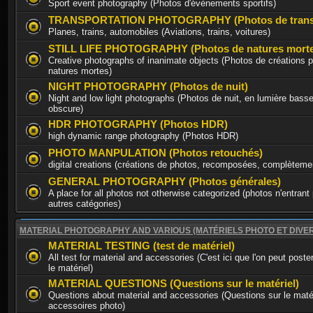
Sport event photography (Photos d'évènements sportifs)
TRANSPORTATION PHOTOGRAPHY (Photos de trans
Planes, trains, automobiles (Aviations, trains, voitures)
STILL LIFE PHOTOGRAPHY (Photos de natures morte
Creative photographs of inanimate objects (Photos de créations p
natures mortes)
NIGHT PHOTOGRAPHY (Photos de nuit)
Night and low light photographs (Photos de nuit, en lumière basse
obscure)
HDR PHOTOGRAPHY (Photos HDR)
high dynamic range photography (Photos HDR)
PHOTO MANPULATION (Photos retouchés)
digital creations (créations de photos, recomposées, complèteme
GENERAL PHOTOGRAPHY (Photos générales)
A place for all photos not otherwise categorized (photos n'entrant
autres catégories)
MATERIAL PHOTOGRAPHY AND VARIOUS (MATÉRIELS PHOTO ET DIVE
MATERIAL TESTING (test de matériel)
All test for material and accessories (C'est ici que l'on peut poste
le matériel)
MATERIAL QUESTIONS (Questions sur le matériel)
Questions about material and accessories (Questions sur le matér
accessoires photo)