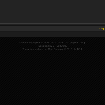
L’éq
Powered by
phpBB
© 2000, 2002, 2005, 2007 phpBB Group.
Designed by
ST Software
.
Traduction réalisée par
Maël Soucaze
© 2010
phpBB.fr