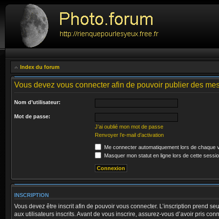
Index du forum
Vous devez vous connecter afin de pouvoir publier des me
Nom d’utilisateur:
Mot de passe:
J’ai oublié mon mot de passe
Renvoyer l’e-mail d’activation
Me connecter automatiquement lors de chaque v
Masquer mon statut en ligne lors de cette sessi
INSCRIPTION
Vous devez être inscrit afin de pouvoir vous connecter. L’inscription prend
aux utilisateurs inscrits. Avant de vous inscrire, assurez-vous d’avoir pris co