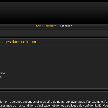
FAQ
•
Inscription
•
Connexion
ssages dans ce forum.
isite
on
 seulement quelques secondes et vous offre de nombreux avantages. Par exemple, l’a
nnaissance de nos conditions d’utilisation et de notre politique de confidentialité. V