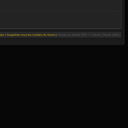
uipe
|
Supprimer tous les cookies du forum
|
Heures au format UTC + 1 heure [ Heure d’été ]