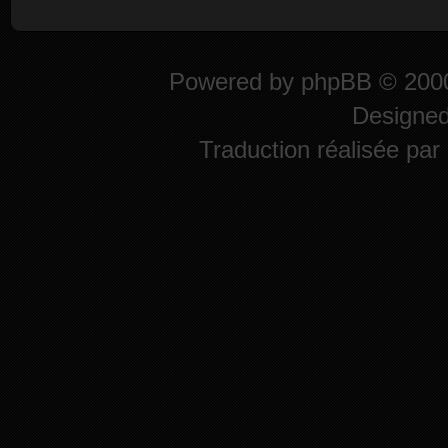
Powered by
phpBB
© 2000
Designe
Traduction réalisée par