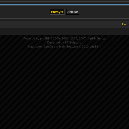
L’éq
Powered by
phpBB
© 2000, 2002, 2005, 2007 phpBB Group.
Designed by
ST Software
.
Traduction réalisée par
Maël Soucaze
© 2010
phpBB.fr