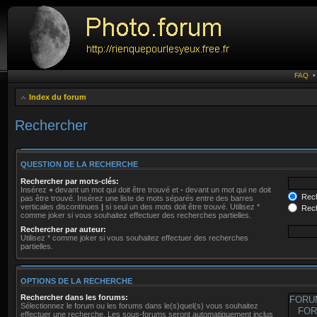
FAQ
Index du forum
Rechercher
QUESTION DE LA RECHERCHE
Rechercher par mots-clés:
Insérez
+
devant un mot qui doit être trouvé et
-
devant un mot qui ne doit
Rech
pas être trouvé. Insérez une liste de mots séparés entre des barres
verticales discontinues
|
si seul un des mots doit être trouvé. Utilisez *
Rech
comme joker si vous souhaitez effectuer des recherches partielles.
Rechercher par auteur:
Utilisez * comme joker si vous souhaitez effectuer des recherches
partielles.
OPTIONS DE LA RECHERCHE
Rechercher dans les forums:
Sélectionnez le forum ou les forums dans le(s)quel(s) vous souhaitez
effectuer une recherche. Les sous-forums seront automatiquement inclus