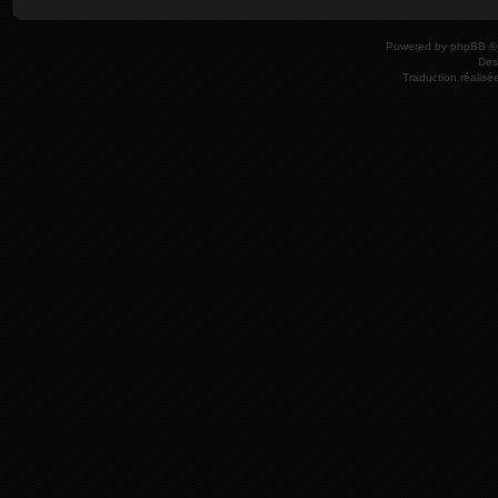
Powered by
phpBB
© 
Des
Traduction réalisé