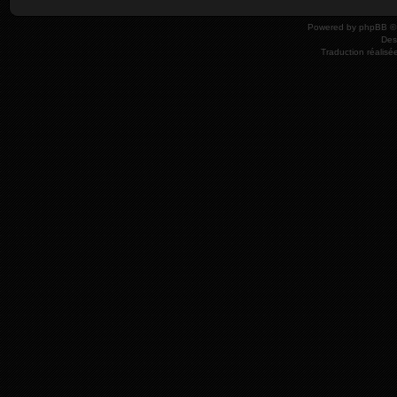
Powered by
phpBB
© 
Des
Traduction réalisé