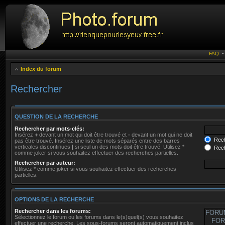
FAQ
Index du forum
Rechercher
QUESTION DE LA RECHERCHE
Rechercher par mots-clés:
Insérez
+
devant un mot qui doit être trouvé et
-
devant un mot qui ne doit
Rech
pas être trouvé. Insérez une liste de mots séparés entre des barres
verticales discontinues
|
si seul un des mots doit être trouvé. Utilisez *
Rech
comme joker si vous souhaitez effectuer des recherches partielles.
Rechercher par auteur:
Utilisez * comme joker si vous souhaitez effectuer des recherches
partielles.
OPTIONS DE LA RECHERCHE
Rechercher dans les forums:
Sélectionnez le forum ou les forums dans le(s)quel(s) vous souhaitez
effectuer une recherche. Les sous-forums seront automatiquement inclus