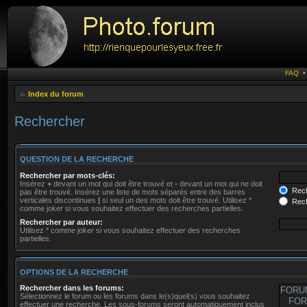
FAQ
Index du forum
Rechercher
QUESTION DE LA RECHERCHE
Rechercher par mots-clés:
Insérez
+
devant un mot qui doit être trouvé et
-
devant un mot qui ne doit
Rech
pas être trouvé. Insérez une liste de mots séparés entre des barres
verticales discontinues
|
si seul un des mots doit être trouvé. Utilisez *
Rech
comme joker si vous souhaitez effectuer des recherches partielles.
Rechercher par auteur:
Utilisez * comme joker si vous souhaitez effectuer des recherches
partielles.
OPTIONS DE LA RECHERCHE
Rechercher dans les forums:
Sélectionnez le forum ou les forums dans le(s)quel(s) vous souhaitez
effectuer une recherche. Les sous-forums seront automatiquement inclus