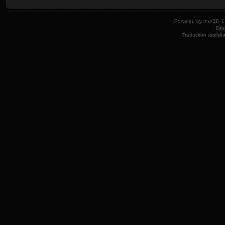
Powered by
phpBB
© 
Des
Traduction réalisé