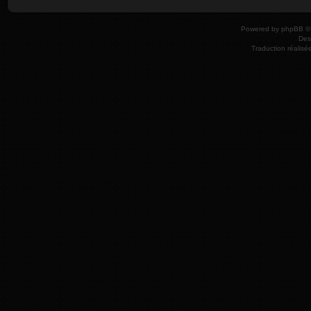
Powered by
phpBB
© 
Des
Traduction réalisé