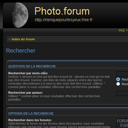
FAQ
Index du forum
Rechercher
QUESTION DE LA RECHERCHE
Rechercher par mots-clés:
Insérez
+
devant un mot qui doit être trouvé et
-
devant un mot qui ne doit
Rech
pas être trouvé. Insérez une liste de mots séparés entre des barres
verticales discontinues
|
si seul un des mots doit être trouvé. Utilisez *
Rech
comme joker si vous souhaitez effectuer des recherches partielles.
Rechercher par auteur:
Utilisez * comme joker si vous souhaitez effectuer des recherches
partielles.
OPTIONS DE LA RECHERCHE
Rechercher dans les forums:
Sélectionnez le forum ou les forums dans le(s)quel(s) vous souhaitez
effectuer une recherche. Les sous-forums seront automatiquement inclus