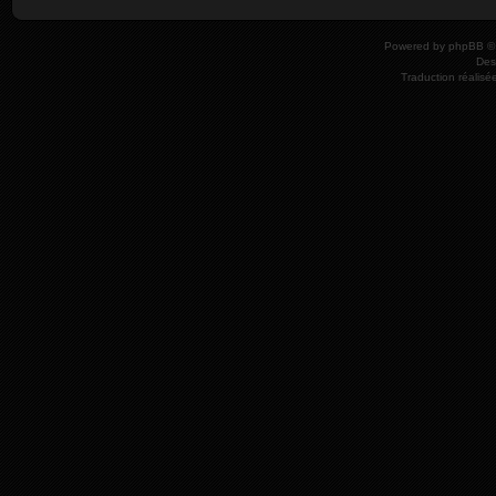
Powered by
phpBB
© 
Des
Traduction réalisé