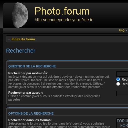
FAQ
Index du forum
Rechercher
QUESTION DE LA RECHERCHE
Rechercher par mots-clés:
Insérez
+
devant un mot qui doit être trouvé et
-
devant un mot qui ne doit
Rech
pas être trouvé. Insérez une liste de mots séparés entre des barres
verticales discontinues
|
si seul un des mots doit être trouvé. Utilisez *
Rech
comme joker si vous souhaitez effectuer des recherches partielles.
Rechercher par auteur:
Utilisez * comme joker si vous souhaitez effectuer des recherches
partielles.
OPTIONS DE LA RECHERCHE
Rechercher dans les forums:
Sélectionnez le forum ou les forums dans le(s)quel(s) vous souhaitez
effectuer une recherche. Les sous-forums seront automatiquement inclus