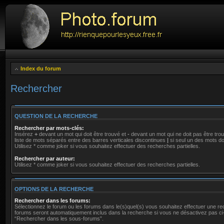
Index du forum
Rechercher
QUESTION DE LA RECHERCHE
Rechercher par mots-clés:
Insérez
+
devant un mot qui doit être trouvé et
-
devant un mot qui ne doit pas être tro
liste de mots séparés entre des barres verticales discontinues
|
si seul un des mots doi
Utilisez * comme joker si vous souhaitez effectuer des recherches partielles.
Rechercher par auteur:
Utilisez * comme joker si vous souhaitez effectuer des recherches partielles.
OPTIONS DE LA RECHERCHE
Rechercher dans les forums:
Sélectionnez le forum ou les forums dans le(s)quel(s) vous souhaitez effectuer une r
forums seront automatiquement inclus dans la recherche si vous ne désactivez pas ci
“Rechercher dans les sous-forums”.