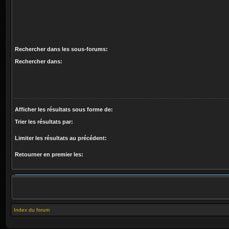
Rechercher dans les sous-forums:
Rechercher dans:
Afficher les résultats sous forme de:
Trier les résultats par:
Limiter les résultats au précédent:
Retourner en premier les:
Index du forum