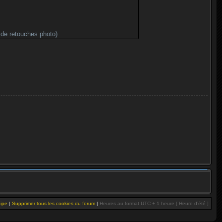
uipe
|
Supprimer tous les cookies du forum
|
Heures au format UTC + 1 heure [ Heure d’été ]