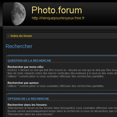
Index du forum
Rechercher
QUESTION DE LA RECHERCHE
Rechercher par mots-clés:
Insérez
+
devant un mot qui doit être trouvé et
-
devant un mot qui ne doit pas être tro
liste de mots séparés entre des barres verticales discontinues
|
si seul un des mots doi
Utilisez * comme joker si vous souhaitez effectuer des recherches partielles.
Rechercher par auteur:
Utilisez * comme joker si vous souhaitez effectuer des recherches partielles.
OPTIONS DE LA RECHERCHE
Rechercher dans les forums:
Sélectionnez le forum ou les forums dans le(s)quel(s) vous souhaitez effectuer une r
forums seront automatiquement inclus dans la recherche si vous ne désactivez pas ci
“Rechercher dans les sous-forums”.