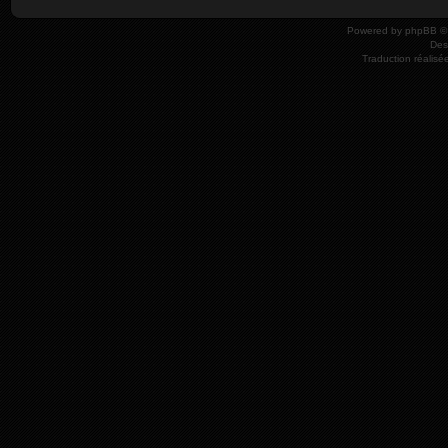
Powered by
phpBB
© 
Des
Traduction réalisé