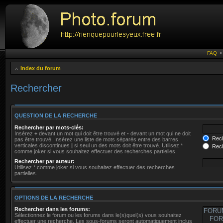
FAQ
Index du forum
Rechercher
QUESTION DE LA RECHERCHE
Rechercher par mots-clés:
Insérez
+
devant un mot qui doit être trouvé et
-
devant un mot qui ne doit
Rech
pas être trouvé. Insérez une liste de mots séparés entre des barres
verticales discontinues
|
si seul un des mots doit être trouvé. Utilisez *
Rech
comme joker si vous souhaitez effectuer des recherches partielles.
Rechercher par auteur:
Utilisez * comme joker si vous souhaitez effectuer des recherches
partielles.
OPTIONS DE LA RECHERCHE
Rechercher dans les forums:
Sélectionnez le forum ou les forums dans le(s)quel(s) vous souhaitez
effectuer une recherche. Les sous-forums seront automatiquement inclus