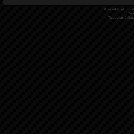
Powered by
phpBB
© 
Des
Traduction réalisé