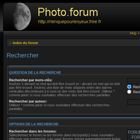
FAQ
Index du forum
Rechercher
QUESTION DE LA RECHERCHE
Rechercher par mots-clés:
Insérez
+
devant un mot qui doit être trouvé et
-
devant un mot qui ne doit
Rech
pas être trouvé. Insérez une liste de mots séparés entre des barres
verticales discontinues
|
si seul un des mots doit être trouvé. Utilisez *
Rech
comme joker si vous souhaitez effectuer des recherches partielles.
Rechercher par auteur:
Utilisez * comme joker si vous souhaitez effectuer des recherches
partielles.
OPTIONS DE LA RECHERCHE
Rechercher dans les forums:
Sélectionnez le forum ou les forums dans le(s)quel(s) vous souhaitez
effectuer une recherche. Les sous-forums seront automatiquement inclus