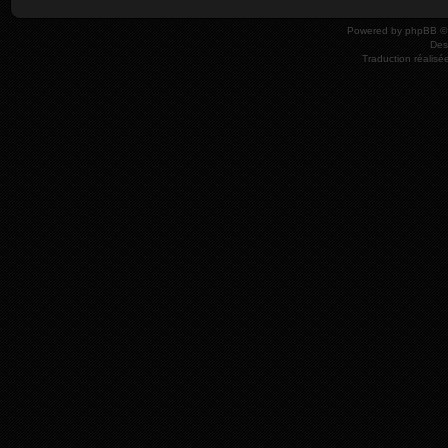
Powered by
phpBB
© 
Des
Traduction réalisé