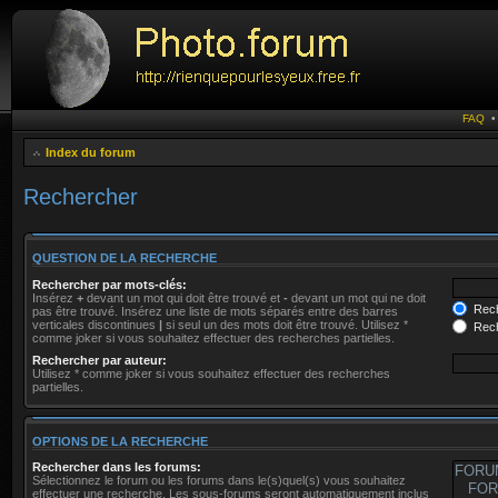
FAQ
Index du forum
Rechercher
QUESTION DE LA RECHERCHE
Rechercher par mots-clés:
Insérez
+
devant un mot qui doit être trouvé et
-
devant un mot qui ne doit
Rech
pas être trouvé. Insérez une liste de mots séparés entre des barres
verticales discontinues
|
si seul un des mots doit être trouvé. Utilisez *
Rech
comme joker si vous souhaitez effectuer des recherches partielles.
Rechercher par auteur:
Utilisez * comme joker si vous souhaitez effectuer des recherches
partielles.
OPTIONS DE LA RECHERCHE
Rechercher dans les forums:
Sélectionnez le forum ou les forums dans le(s)quel(s) vous souhaitez
effectuer une recherche. Les sous-forums seront automatiquement inclus