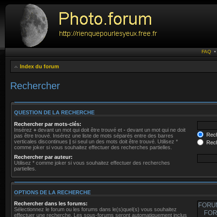
FAQ
Index du forum
Rechercher
QUESTION DE LA RECHERCHE
Rechercher par mots-clés:
Insérez
+
devant un mot qui doit être trouvé et
-
devant un mot qui ne doit
Rech
pas être trouvé. Insérez une liste de mots séparés entre des barres
verticales discontinues
|
si seul un des mots doit être trouvé. Utilisez *
Rech
comme joker si vous souhaitez effectuer des recherches partielles.
Rechercher par auteur:
Utilisez * comme joker si vous souhaitez effectuer des recherches
partielles.
OPTIONS DE LA RECHERCHE
Rechercher dans les forums:
Sélectionnez le forum ou les forums dans le(s)quel(s) vous souhaitez
effectuer une recherche. Les sous-forums seront automatiquement inclus