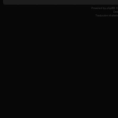
Powered by
phpBB
© 
Des
Traduction réalisé