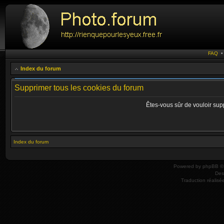
FAQ
Index du forum
Supprimer tous les cookies du forum
Êtes-vous sûr de vouloir sup
Index du forum
Powered by
phpBB
© 
Des
Traduction réalisé