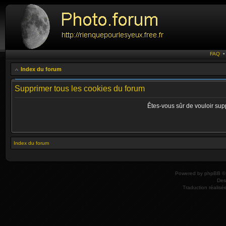
FAQ
Index du forum
Supprimer tous les cookies du forum
Êtes-vous sûr de vouloir sup
Index du forum
Powered by
phpBB
© 
Des
Traduction réalisé