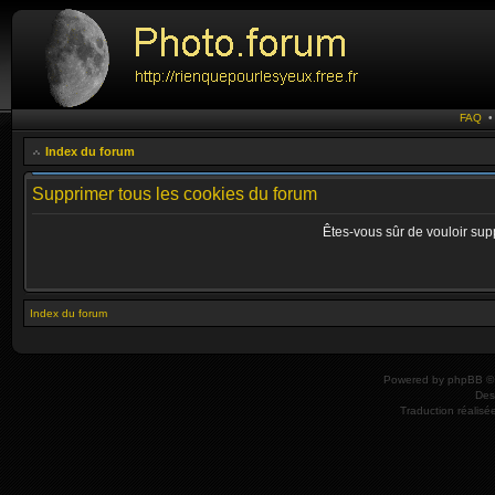
FAQ
Index du forum
Supprimer tous les cookies du forum
Êtes-vous sûr de vouloir sup
Index du forum
Powered by
phpBB
© 
Des
Traduction réalisé