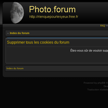
FAQ
Index du forum
Supprimer tous les cookies du forum
Êtes-vous sûr de vouloir sup
Index du forum
Powered by
phpBB
© 
Des
Traduction réalisé