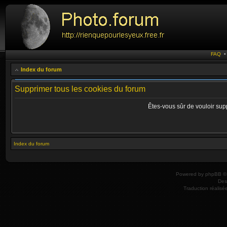
FAQ
Index du forum
Supprimer tous les cookies du forum
Êtes-vous sûr de vouloir sup
Index du forum
Powered by
phpBB
© 
Des
Traduction réalisé