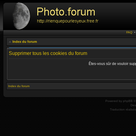
FAQ
Index du forum
Supprimer tous les cookies du forum
Êtes-vous sûr de vouloir sup
Index du forum
Powered by
phpBB
© 
Des
Traduction réalisé