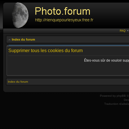
FAQ
Index du forum
Supprimer tous les cookies du forum
Êtes-vous sûr de vouloir sup
Index du forum
Powered by
phpBB
© 
Des
Traduction réalisé