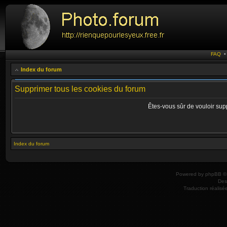
FAQ
Index du forum
Supprimer tous les cookies du forum
Êtes-vous sûr de vouloir sup
Index du forum
Powered by
phpBB
© 
Des
Traduction réalisé