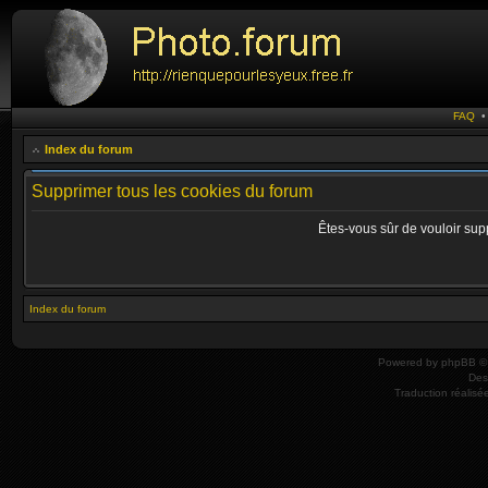
FAQ
Index du forum
Supprimer tous les cookies du forum
Êtes-vous sûr de vouloir sup
Index du forum
Powered by
phpBB
© 
Des
Traduction réalisé