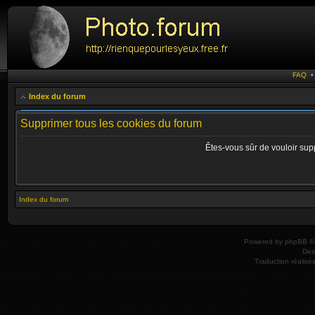
FAQ
Index du forum
Supprimer tous les cookies du forum
Êtes-vous sûr de vouloir sup
Index du forum
Powered by
phpBB
© 
Des
Traduction réalisé