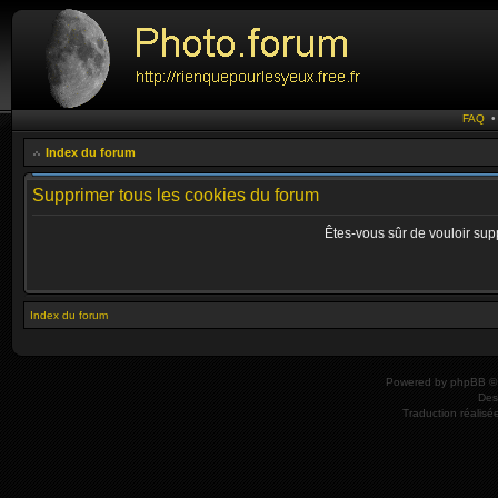
FAQ
Index du forum
Supprimer tous les cookies du forum
Êtes-vous sûr de vouloir sup
Index du forum
Powered by
phpBB
© 
Des
Traduction réalisé