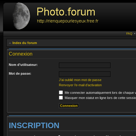
FAQ
Index du forum
Connexion
Nom d’utilisateur:
Mot de passe:
J’ai oublié mon mot de passe
Renvoyer l’e-mail d’activation
Me connecter automatiquement lors de chaque v
Masquer mon statut en ligne lors de cette sessi
INSCRIPTION