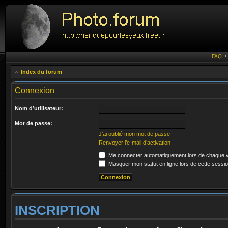
FAQ
Index du forum
Connexion
Nom d’utilisateur:
Mot de passe:
J’ai oublié mon mot de passe
Renvoyer l’e-mail d’activation
Me connecter automatiquement lors de chaque v
Masquer mon statut en ligne lors de cette sessi
INSCRIPTION