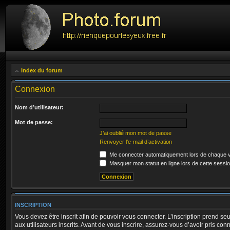
Index du forum
Connexion
Nom d’utilisateur:
Mot de passe:
J’ai oublié mon mot de passe
Renvoyer l’e-mail d’activation
Me connecter automatiquement lors de chaque v
Masquer mon statut en ligne lors de cette sessi
INSCRIPTION
Vous devez être inscrit afin de pouvoir vous connecter. L’inscription prend
aux utilisateurs inscrits. Avant de vous inscrire, assurez-vous d’avoir pris co