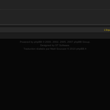
L’éq
Powered by
phpBB
© 2000, 2002, 2005, 2007 phpBB Group.
Designed by
ST Software
.
Traduction réalisée par
Maël Soucaze
© 2010
phpBB.fr