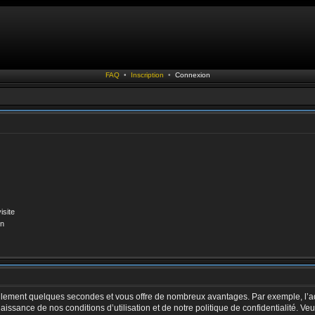
FAQ
•
Inscription
•
Connexion
isite
on
 seulement quelques secondes et vous offre de nombreux avantages. Par exemple, l’a
nnaissance de nos conditions d’utilisation et de notre politique de confidentialité. V