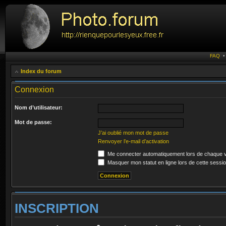
FAQ
Index du forum
Connexion
Nom d’utilisateur:
Mot de passe:
J’ai oublié mon mot de passe
Renvoyer l’e-mail d’activation
Me connecter automatiquement lors de chaque v
Masquer mon statut en ligne lors de cette sessi
INSCRIPTION