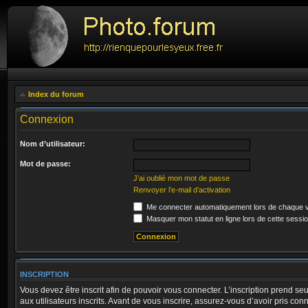
Index du forum
Connexion
Nom d’utilisateur:
Mot de passe:
J’ai oublié mon mot de passe
Renvoyer l’e-mail d’activation
Me connecter automatiquement lors de chaque v
Masquer mon statut en ligne lors de cette sessi
INSCRIPTION
Vous devez être inscrit afin de pouvoir vous connecter. L’inscription prend
aux utilisateurs inscrits. Avant de vous inscrire, assurez-vous d’avoir pris co