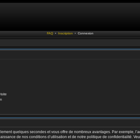
FAQ
•
Inscription
•
Connexion
isite
on
 seulement quelques secondes et vous offre de nombreux avantages. Par exemple, l’a
nnaissance de nos conditions d’utilisation et de notre politique de confidentialité. V