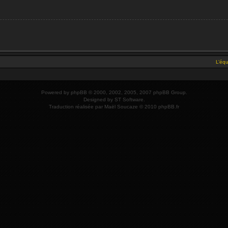
L’éq
Powered by
phpBB
© 2000, 2002, 2005, 2007 phpBB Group.
Designed by
ST Software
.
Traduction réalisée par
Maël Soucaze
© 2010
phpBB.fr