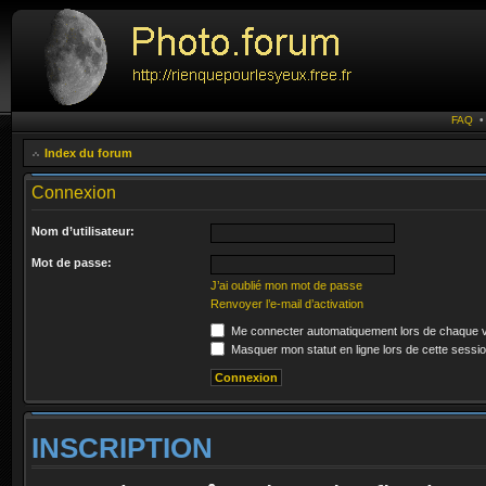
FAQ
Index du forum
Connexion
Nom d’utilisateur:
Mot de passe:
J’ai oublié mon mot de passe
Renvoyer l’e-mail d’activation
Me connecter automatiquement lors de chaque v
Masquer mon statut en ligne lors de cette sessi
INSCRIPTION